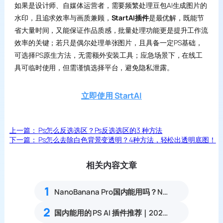
如果是设计师、自媒体运营者，需要频繁处理豆包AI生成图片的
水印，且追求效率与画质兼顾，
StartAI插件
是最优解，既能节
省大量时间，又能保证作品质感，批量处理功能更是提升工作流
效率的关键；若只是偶尔处理单张图片，且具备一定PS基础，
可选择PS原生方法，无需额外安装工具；应急场景下，在线工
具可临时使用，但需谨慎选择平台，避免隐私泄露。
立即使用 StartAI
上一篇：
Ps怎么反选选区？Ps反选选区的3 种方法
下一篇：
Ps怎么去除白色背景变透明？4种方法，轻松出透明底图！
相关内容文章
1
NanoBanana Pro国内能用吗？Nano banana使用教程
2
国内能用的 PS AI 插件推荐｜2026 4款AI插件最新实测