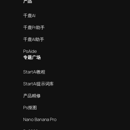
产品
千鹿AI
千鹿Pr助手
千鹿AI助手
PsAide
专题广场
StartAI教程
StartAI提示词库
产品精修
Ps抠图
Nano Banana Pro