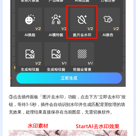
③点击插件面板「图片去水印」功能，点击下方“立即去水印”按
钮，等待3-5秒，插件会自动识别水印并生成匹配背景纹理的填
充效果，处理结果直接保存在当前图层，无需切换软件。