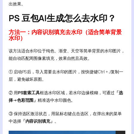
出效果。
PS 豆包AI生成怎么去水印？
方法一：内容识别填充去水印（适合简单背景
水印）
该方法适合水印位于纯色、渐变、天空等简单背景的水印图片，
能自动匹配周围像素填充，效果自然且高效。
① 启动PS后，导入需要去水印的图片，按快捷键Ctrl + J复制一
层，避免破坏原图。
② 用
PS套索工具
框选水印区域，若水印边缘模糊，可通过
「选
择→色彩范围」
精准选中水印颜色。
③ 保持选区激活状态，用鼠标右键点击选区，在弹出来的菜单
中选择
「内容识别填充」
。