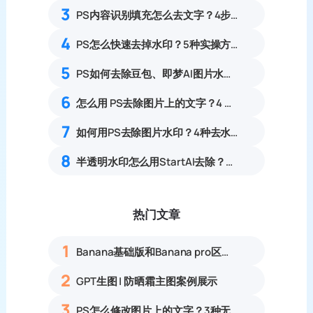
3
PS内容识别填充怎么去文字？4步快速清除水印
4
PS怎么快速去掉水印？5种实操方法一键无痕清除各类图片水印
5
PS如何去除豆包、即梦AI图片水印？从手动到无痕全攻略
6
怎么用 PS去除图片上的文字？4 种实用无痕去文字方法
7
如何用PS去除图片水印？4种去水印实操技巧超简单！
8
半透明水印怎么用StartAI去除？3步操作实现无痕清除
热门文章
1
Banana基础版和Banana pro区别对比丨具体案例应用+使用教程
2
GPT生图 | 防晒霜主图案例展示
3
PS怎么修改图片上的文字？3种无痕改字方法，新手也能搞定