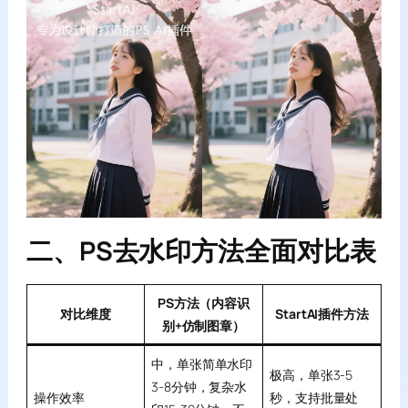
二、PS去水印方法全面对比表
PS方法（内容识
对比维度
StartAI插件方法
别+仿制图章）
中，单张简单水印
极高，单张3-5
3-8分钟，复杂水
操作效率
秒，支持批量处