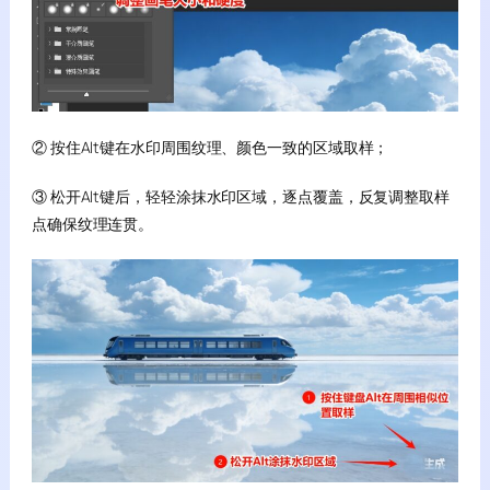
② 按住Alt键在水印周围纹理、颜色一致的区域取样；
③ 松开Alt键后，轻轻涂抹水印区域，逐点覆盖，反复调整取样
点确保纹理连贯。