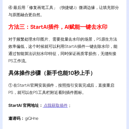
④ 最后用「修复画笔工具」（快捷键J）微调边缘，让填充部分
与原图融合更自然。
方法三：StartAI插件，AI赋能一键去水印
对于频繁处理水印图片、需要批量去水印的场景，PS原生方法
效率偏低，这个时候就可以利用StartAI插件一键去除水印，能
通过智能算法识别水印特征，同时保证画质零损伤，无缝衔接
PS工作流。
具体操作步骤（新手也能10秒上手）
① 在StartAI官网安装插件，按照指引安装完成后，直接重启
PS，就可以在PS工具栏附近看到插件图标。
StartAI 官网地址：
点我获取插件
；
邀请码：
giQHne