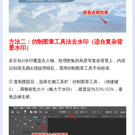
方法二：仿制图章工具法去水印（适合复杂背
景水印）
若豆包AI水印覆盖在人物、纹理密集的风景等复杂背景上，内容
识别填充易出现纹理错乱，需用仿制图章工具手动校准。
① 复制图层后，选择左侧工具栏「仿制图章工具」（快捷键
S），调整画笔大小（略大于水印），硬度设为30%-50%，避
免边缘生硬。