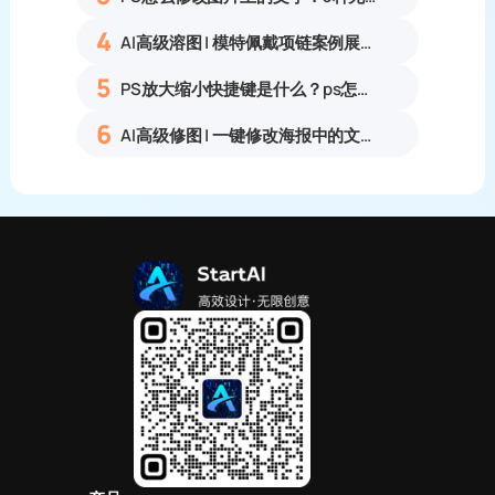
4
AI高级溶图 | 模特佩戴项链案例展示
5
PS放大缩小快捷键是什么？ps怎么把图片拉大拉小？
6
AI高级修图 | 一键修改海报中的文字