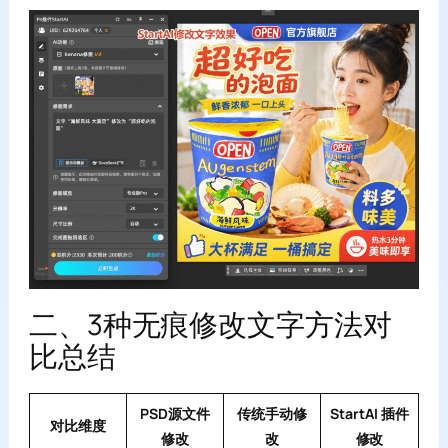
二、3种无痕修改文字方法对
比总结
PSD源文件
传统手动修
StartAI 插件
对比维度
修改
改
修改