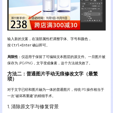
输入新的文案，在顶部属性栏调整字体、字号和颜色，
按
确认即可。
Ctrl+Enter
局限性
：仅适用于保留了可编辑文本图层的源文件。一旦图片被
保存为 JPG/PNG，文字变成像素，这个方法就失效了。
方法二：普通图片手动无痕修改文字（最繁
琐）
对于文字已经和图片融为一体的普通图片，传统 PS 操作相当于
一次“破坏再重建”的精细手术。
1. 清除原文字与修复背景