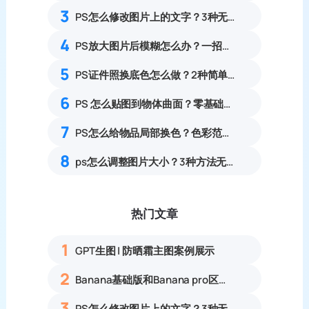
3
PS怎么修改图片上的文字？3种无痕改字方案，消除修复痕迹
4
PS放大图片后模糊怎么办？一招提升图片清晰度
5
PS证件照换底色怎么做？2种简单处理方式
6
PS 怎么贴图到物体曲面？零基础产品贴图贴合实操教程
7
PS怎么给物品局部换色？色彩范围精准改色零基础教程
8
ps怎么调整图片大小？3种方法无损放大插件教程
热门文章
1
GPT生图 | 防晒霜主图案例展示
2
Banana基础版和Banana pro区别对比丨具体案例应用+使用教程
3
PS怎么修改图片上的文字？3种无痕改字方法，新手也能搞定