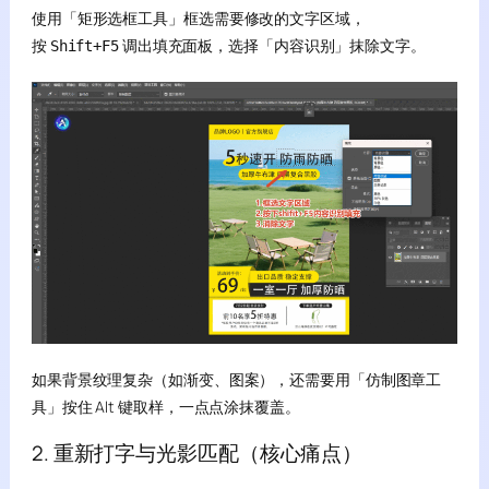
使用「矩形选框工具」框选需要修改的文字区域，
按
调出填充面板，选择「内容识别」抹除文字。
Shift+F5
如果背景纹理复杂（如渐变、图案），还需要用「仿制图章工
具」按住 Alt 键取样，一点点涂抹覆盖。
2. 重新打字与光影匹配（核心痛点）