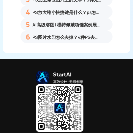
4
PS放大缩小快捷键是什么？ps怎么把图片拉大拉小？
5
AI高级溶图 | 模特佩戴项链案例展示
6
PS图片水印怎么去掉？4种PS去水印方法教程无痕去除各类图片水印