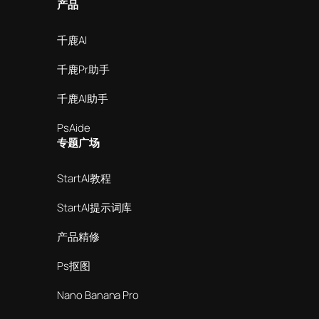
产品
千鹿AI
千鹿Pr助手
千鹿AI助手
PsAide
专题广场
StartAI教程
StartAI提示词库
产品精修
Ps抠图
Nano Banana Pro