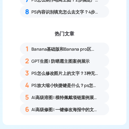
8
PS内容识别填充怎么去文字？4步快速清除水印
热门文章
1
Banana基础版和Banana pro区别对比丨具体案例应用+使用教程
2
GPT生图 | 防晒霜主图案例展示
3
PS怎么修改图片上的文字？3种无痕改字方法，新手也能搞定
4
PS放大缩小快捷键是什么？ps怎么把图片拉大拉小？
5
AI高级溶图 | 模特佩戴项链案例展示
6
AI高级修图 | 一键修改海报中的文字