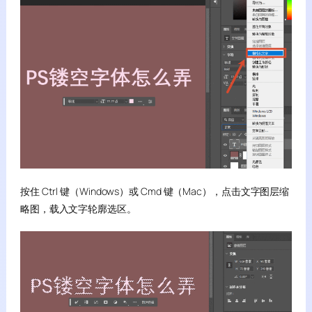
按住 Ctrl 键（Windows）或 Cmd 键（Mac），点击文字图层缩
略图，载入文字轮廓选区。