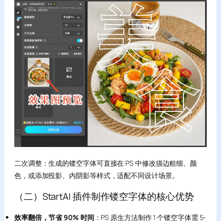
二次调整：生成的镂空字体可直接在 PS 中修改描边粗细、颜
色，或添加投影、内阴影等样式，适配不同设计场景。
（二）StartAI 插件制作镂空字体的核心优势
效率翻倍，节省 90% 时间
：PS 原生方法制作 1 个镂空字体需 5-