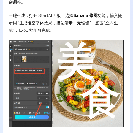
杂调整。
一键生成：打开 StartAI 面板，选择
Banana 修图
功能，输入提
示词 “生成镂空字体效果，描边清晰，无锯齿”，点击 “立即生
成”，10-30 秒即可完成。