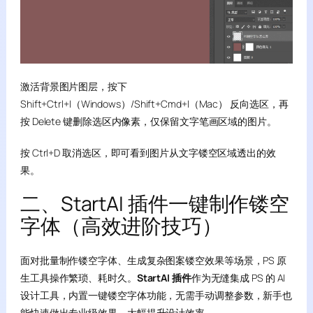
激活背景图片图层，按下
Shift+Ctrl+I（Windows）/Shift+Cmd+I（Mac） 反向选区，再
按 Delete 键删除选区内像素，仅保留文字笔画区域的图片。
按 Ctrl+D 取消选区，即可看到图片从文字镂空区域透出的效
果。
二、StartAI 插件一键制作镂空
字体（高效进阶技巧）
面对批量制作镂空字体、生成复杂图案镂空效果等场景，PS 原
生工具操作繁琐、耗时久。
StartAI 插件
作为无缝集成 PS 的 AI
设计工具，内置一键镂空字体功能，无需手动调整参数，新手也
能快速做出专业级效果，大幅提升设计效率。