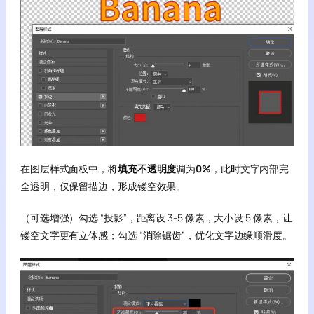
在图层样式面板中，将
填充不透明度
调为
0%
，此时文字内部完
全透明，仅保留描边，形成镂空效果。
（可选增强）勾选 “投影”，距离设 3-5 像素，大小设 5 像素，让
镂空文字更有立体感；勾选 “消除锯齿”，优化文字边缘顺滑度。