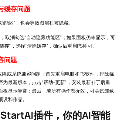
与缓存问题
功能区”，也会导致图层栏被隐藏。
区”，取消勾选“自动隐藏功能区”；如果面板仍未显示，可
-储存”，选择“清除缓存”，确认后重启PS即可。
容问题
故障或系统兼容问题：首先重启电脑和PS软件，排除临
否为最新版本，点击“帮助-更新”，安装最新补丁后重
致面板显示异常；最后，若所有操作都无效，可尝试卸载
预设和作品。
tartAI插件，你的AI智能