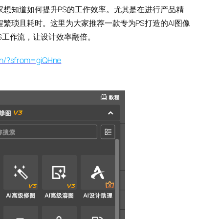
家想知道如何提升PS的工作效率。尤其是在进行产品精
繁琐且耗时。这里为大家推荐一款专为PS打造的AI图像
入PS工作流，让设计效率翻倍。
.cn/?sfrom=giQHne