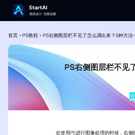
首页
>
PS教程
>
PS右侧图层栏不见了怎么调出来？5种方法
PS右侧图层栏不见
立
在使用PS进行图像处理的时候，右