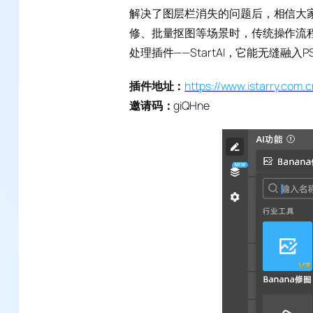
解决了图层栏消失的问题后，相信大
修、批量抠图等场景时，传统操作流程
处理插件——StartAI，它能无缝融
插件地址：
https://www.istarry.com
邀请码：
giQHne