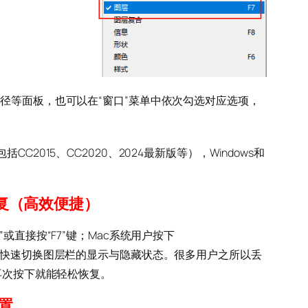
径等面板，也可以在“窗口”菜单中依次勾选对应选项，
C2015、CC2020、2024最新版等），Windows和
复（高效便捷）
+F11”或直接按“F7”键；Mac系统用户按下
F7”键，即可快速切换图层栏的显示与隐藏状态。很多用户之所以丢
，再次按下就能轻松恢复。
置