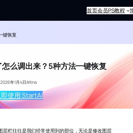
首页
会员
PS教程
一键恢复
了怎么调出来？5种方法一键恢复
2026年1月4日
Altina
即使用 StartAI
侧图层栏往往是我们经常使用到的部位，无论是修改图层