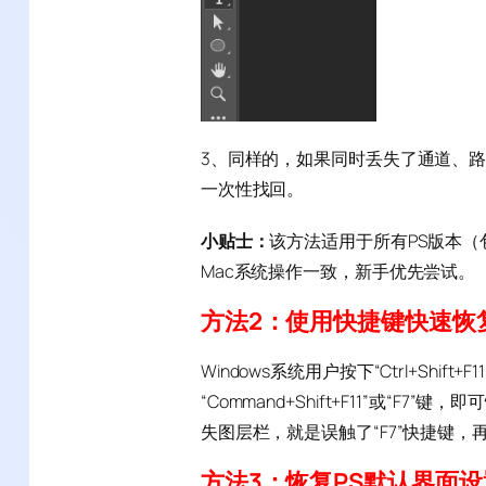
3、同样的，如果同时丢失了通道、路
一次性找回。
小贴士：
该方法适用于所有PS版本（包括C
Mac系统操作一致，新手优先尝试。
方法2：使用快捷键快速恢
Windows系统用户按下“Ctrl+Shift
“Command+Shift+F11”或“
失图层栏，就是误触了“F7”快捷键
方法3：恢复PS默认界面设