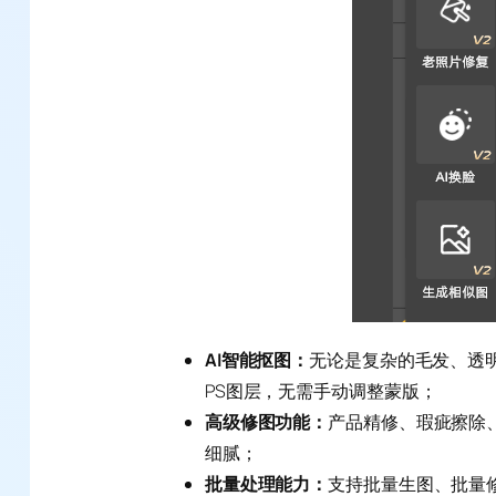
AI智能抠图：
无论是复杂的毛发、透
PS图层，无需手动调整蒙版；
高级修图功能：
产品精修、瑕疵擦除
细腻；
批量处理能力：
支持批量生图、批量修