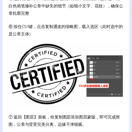
白色画笔修补公章中缺失的细节（如细小文字、花纹），确保公
章轮廓完整
⑥ 按住Ctrl键，点击复制通道的缩略图，载入选区（此时选中的
是公章主体）
⑦ 返回【图层】面板，给复制图层添加图层蒙版，即可完成抠
图，公章与背景完美分离，边缘干净细腻。