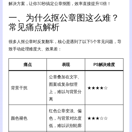
解决方案，让你30秒搞定公章抠图，效率直接提升10倍！
一、为什么抠公章图这么难？
常见痛点解析
很多人抠公章时反复翻车，核心是遇到了以下5个常见问题，导
致手动处理难度大、效果差：
痛点
表现
PS解决难度
公章叠加在文字、
图案或复杂纹理
背景干扰
★★★★☆
上，难以与背景分
离
红色公章变淡、偏
颜色褪色
色，与背景对比度
★★★☆☆
低，难以识别轮廓