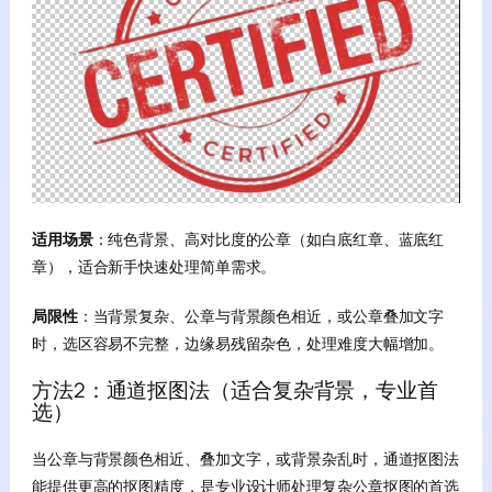
适用场景
：纯色背景、高对比度的公章（如白底红章、蓝底红
章），适合新手快速处理简单需求。
局限性
：当背景复杂、公章与背景颜色相近，或公章叠加文字
时，选区容易不完整，边缘易残留杂色，处理难度大幅增加。
方法2：通道抠图法（适合复杂背景，专业首
选）
当公章与背景颜色相近、叠加文字，或背景杂乱时，通道抠图法
能提供更高的抠图精度，是专业设计师处理复杂公章抠图的首选