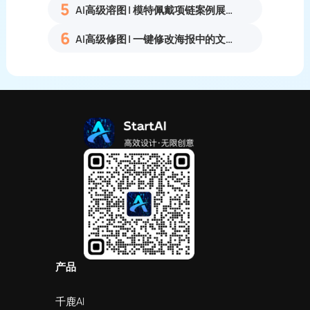
5
AI高级溶图 | 模特佩戴项链案例展示
6
AI高级修图 | 一键修改海报中的文字
产品
千鹿AI