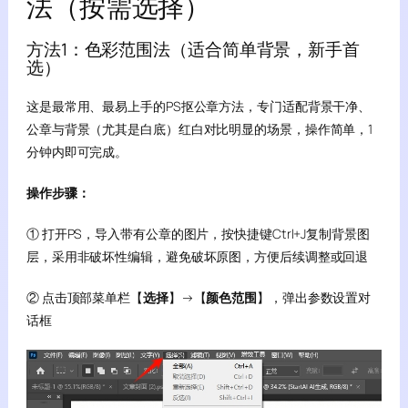
法（按需选择）
方法1：色彩范围法（适合简单背景，新手首
选）
这是最常用、最易上手的PS抠公章方法，专门适配背景干净、
公章与背景（尤其是白底）红白对比明显的场景，操作简单，1
分钟内即可完成。
操作步骤：
① 打开PS，导入带有公章的图片，按快捷键Ctrl+J复制背景图
层，采用非破坏性编辑，避免破坏原图，方便后续调整或回退
② 点击顶部菜单栏【
选择
】→【
颜色范围
】，弹出参数设置对
话框