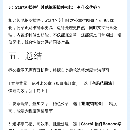
3：StartAI插件与其他抠图插件相比，有什么优势？
相比其他抠图插件，StartAI专门针对公章抠图做了专项AI优
化，公章识别准确率更高、边缘处理更自然；同时支持批量处
理，内置多种修图功能，不仅能抠公章，还能满足日常修图、精
修需求，综合性价比远超同类产品。
五、总结
抠公章图无需盲目折腾，根据自身需求选择对应方法即可
1. 简单背景、高对比公章（如白底红章）：选【
色彩范围法
】，
快速高效，新手易上手
2. 复杂背景、叠加文字、褪色公章：选【
通道抠图法
】，精度
高，能最大程度保留细节
3. 追求零门槛、高效率、批量处理：选【
StartAI插件Banana修