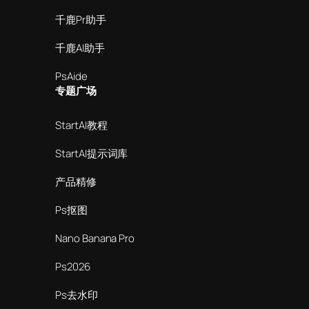
千鹿Pr助手
千鹿AI助手
PsAide
专题广场
StartAI教程
StartAI提示词库
产品精修
Ps抠图
Nano Banana Pro
Ps2026
Ps去水印