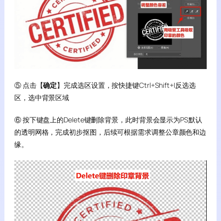
⑤ 点击【
确定
】完成选区设置，按快捷键Ctrl+Shift+I反选选
区，选中背景区域
⑥ 按下键盘上的Delete键删除背景，此时背景会显示为PS默认
的透明网格，完成初步抠图，后续可根据需求调整公章颜色和边
缘。