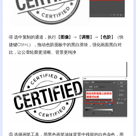
④ 选中复制的通道，执行【
图像
】→【
调整
】→【
色阶
】（快
捷键Ctrl+L），拖动色阶面板中的黑白滑块，强化画面黑白对
比，让公章轮廓更清晰、背景更纯净
⑤ 选择画笔工具，用黑色画笔涂抹背景中残留的白色杂色，用