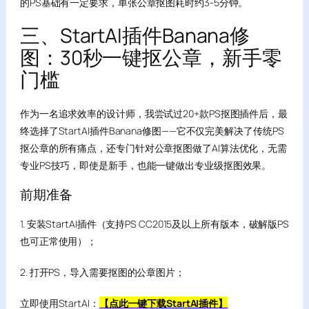
的PS基础有一定要求，单张公章抠图耗时约3-5分钟。
三、StartAI插件Banana修
图：30秒一键抠公章，新手零
门槛
作为一名追求效率的设计师，我尝试过20+款PS抠图插件后，最
终选择了StartAI插件Banana修图——它不仅完美解决了传统PS
抠公章的所有痛点，还专门针对公章抠图做了AI算法优化，无需
专业PS技巧，即使是新手，也能一键做出专业级抠图效果。
前期准备
1. 安装StartAI插件（支持PS CC2015及以上所有版本，破解版PS
也可正常使用）；
2. 打开PS，导入需要抠图的公章图片；
立即使用StartAI：
【点此一键下载StartAI插件】