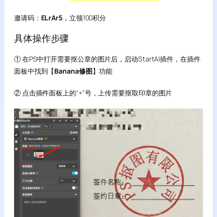
邀请码：
ELrAr5
，立领100积分
具体操作步骤
① 在PS中打开需要抠公章的图片后，启动StartAI插件，在插件
面板中找到【
Banana修图
】功能
② 点击插件面板上的“+”号，上传需要抠取印章的图片