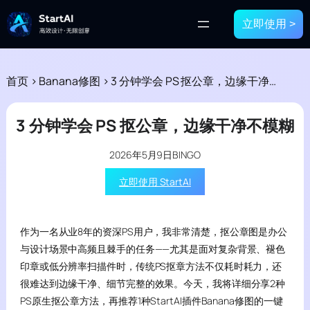
立即使用 >
首页
>
Banana修图
>
3 分钟学会 PS 抠公章，边缘干净不模糊
3 分钟学会 PS 抠公章，边缘干净不模糊
2026年5月9日
BINGO
立即使用 StartAI
作为一名从业8年的资深PS用户，我非常清楚，抠公章图是办公
与设计场景中高频且棘手的任务——尤其是面对复杂背景、褪色
印章或低分辨率扫描件时，传统PS抠章方法不仅耗时耗力，还
很难达到边缘干净、细节完整的效果。今天，我将详细分享2种
PS原生抠公章方法，再推荐1种StartAI插件Banana修图的一键