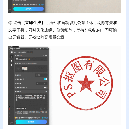
④ 点击【
立即生成
】，插件将自动识别公章主体，剔除背景和
文字干扰，同时优化边缘、修复细节，等待30秒以内，即可输
出无背景、无残缺的高质量公章