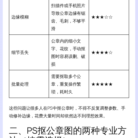
扫描件或手机照片
导致公章边缘有锯
边缘模糊
★★★☆☆
齿、毛刺，不够平
滑
公章内的细小文
字、花纹，手动抠
细节丢失
★★★★☆
图时容易误删、破
损
需要抠取多个公
批量处理
章，重复操作繁
★★★★★
琐，耗时久
这些问题让很多人在PS中抠公章时，不得不反复调整参数、手
动修补边缘，花费大量时间却依然达不到理想效果。
二、PS抠公章图的两种专业方