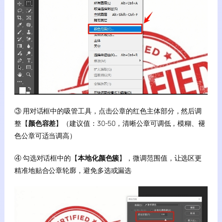
③ 用对话框中的吸管工具，点击公章的红色主体部分，然后调
整【
颜色容差
】（建议值：30-50，清晰公章可调低，模糊、褪
色公章可适当调高）
④ 勾选对话框中的【
本地化颜色簇
】，微调范围值，让选区更
精准地贴合公章轮廓，避免多选或漏选