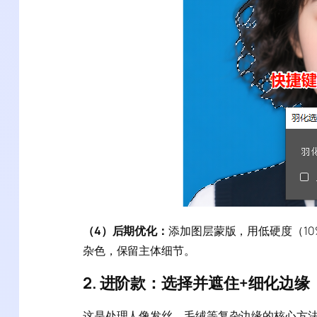
（4）后期优化：
添加图层蒙版，用低硬度（10
杂色，保留主体细节。
2. 进阶款：选择并遮住+细化边
这是处理人像发丝、毛绒等复杂边缘的核心方法，