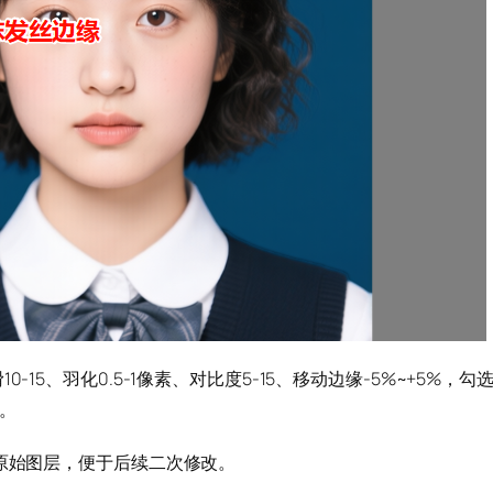
-15、羽化0.5-1像素、对比度5-15、移动边缘-5%~+5%，勾
。
留原始图层，便于后续二次修改。