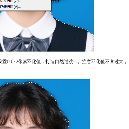
框，设置0.5-2像素羽化值，打造自然过渡带。注意羽化值不宜过大，