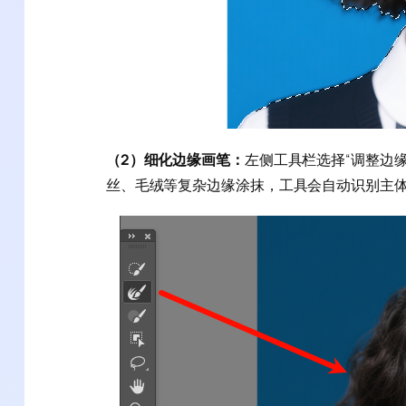
（2）细化边缘画笔：
左侧工具栏选择“调整边缘
丝、毛绒等复杂边缘涂抹，工具会自动识别主