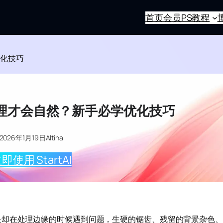
首页
会员
PS教程
优化技巧
理才会自然？新手必学优化技巧
2026年1月19日
Altina
即使用 StartAI
是却在处理边缘的时候遇到问题，生硬的锯齿、残留的背景杂色、