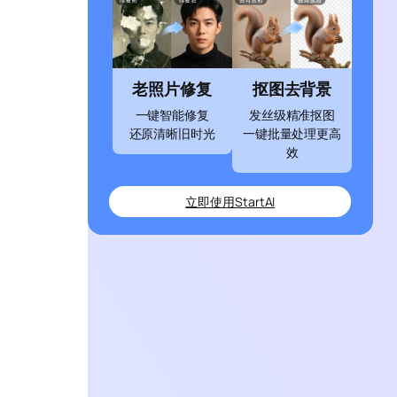
老照片修复
抠图去背景
一键智能修复
发丝级精准抠图
还原清晰旧时光
一键批量处理更高
效
立即使用StartAI