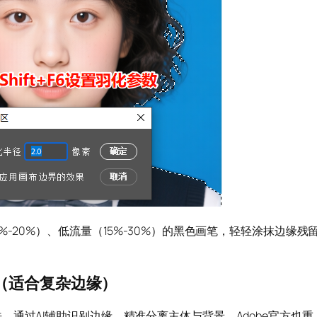
%-20%）、低流量（15%-30%）的黑色画笔，轻轻涂抹边缘残
缘（适合复杂边缘）
通过AI辅助识别边缘，精准分离主体与背景，Adobe官方也重