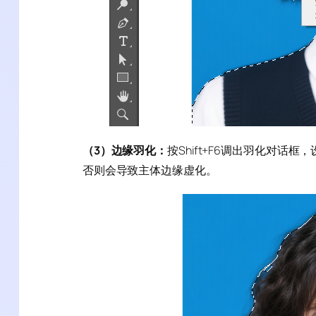
（3）边缘羽化：
按Shift+F6调出羽化对话
否则会导致主体边缘虚化。