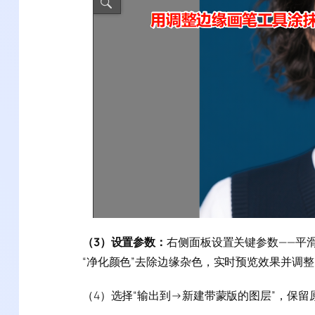
（3）设置参数：
右侧面板设置关键参数——平滑10
“净化颜色”去除边缘杂色，实时预览效果并调整
（4）选择“输出到→新建带蒙版的图层”，保