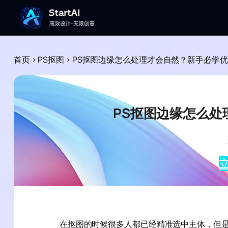
首页
>
PS抠图
>
PS抠图边缘怎么处理才会自然？新手必学
PS抠图边缘怎么处
立
在抠图的时候很多人都已经精准选中主体，但