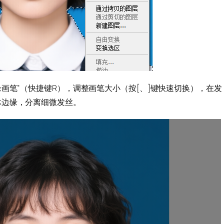
画笔”（快捷键R），调整画笔大小（按[、]键快速切换），在发
体边缘，分离细微发丝。