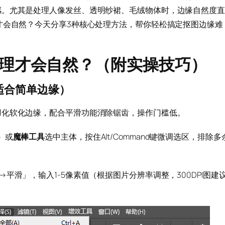
感。尤其是处理人像发丝、透明纱裙、毛绒物体时，边缘自然度直
才会自然？今天分享3种核心处理方法，帮你轻松搞定抠图边缘难
处理才会自然？（附实操技巧）
（适合简单边缘）
羽化软化边缘，配合平滑功能消除锯齿，操作门槛低。
）
或
魔棒工具
选中主体，按住Alt/Command键微调选区，排除多
平滑」，输入1-5像素值（根据图片分辨率调整，300DPI图建