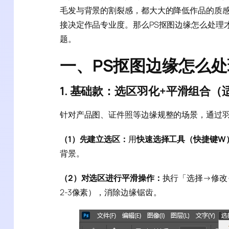
毛发与背景的割裂感，都大大的降低作品的质
接决定作品专业度。那么PS抠图边缘怎么处理
题。
一、PS抠图边缘怎么
1. 基础款：选区羽化+平滑组合
针对产品图、证件照等边缘规整的场景，通过
（1）先建立选区：
用
快速选择工具（快捷键W
背景。
（2）对选区进行平滑操作：
执行「选择→修改→
2-3像素），消除边缘锯齿。