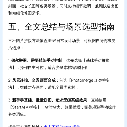
封面、社交长图等各类场景，同时支持细节微调，兼顾快速出图
和精细化修图需求。
五、全文总结与场景选型指南
三种图片拼接方法覆盖99%日常设计场景，可根据自身需求灵
活选择：
1.
偶尔拼图、需要精细手动控制
：优先选择【基础手动拼接
法】，操作自主可控，适合少量素材精细制作；
2.
风景连拍、全景画面合成
：首选【Photomerge自动拼接
法】，智能对齐画面，适配全景类素材；
3.
新手零基础、批量拼图、追求无缝高级效果
：直接使用
【StartAI AI拼接】，省时省力、效果优质，完美规避手动操作
各类瑕疵。
插件官方获取地址：
点击下载StartAI插件