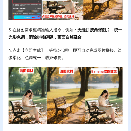
3. 在修图需求框精准输入指令，例如：
无缝拼接两张图片，统一
光影色调，消除拼接缝隙，画面自然融合
4. 点击【立即生成】，等待3-10秒，即可自动完成图片拼接、边
缘柔化、色调统一、瑕疵修复。