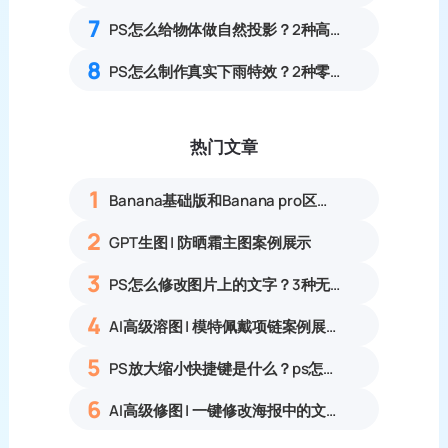
7
PS怎么给物体做自然投影？2种高效方法对比
8
PS怎么制作真实下雨特效？2种零基础雨水氛围感修图教程
热门文章
1
Banana基础版和Banana pro区别对比丨具体案例应用+使用教程
2
GPT生图 | 防晒霜主图案例展示
3
PS怎么修改图片上的文字？3种无痕改字方法，新手也能搞定
4
AI高级溶图 | 模特佩戴项链案例展示
5
PS放大缩小快捷键是什么？ps怎么把图片拉大拉小？
6
AI高级修图 | 一键修改海报中的文字