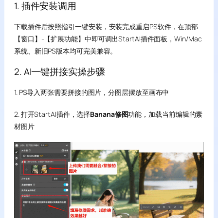
1. 插件安装调用
下载插件后按照指引一键安装，安装完成重启PS软件，在顶部
【窗口】-【扩展功能】中即可调出StartAI插件面板，Win/Mac
系统、新旧PS版本均可完美兼容。
2. AI一键拼接实操步骤
1. PS导入两张需要拼接的图片，分图层摆放至画布中
2. 打开StartAI插件，选择
Banana修图
功能，加载当前编辑的素
材图片