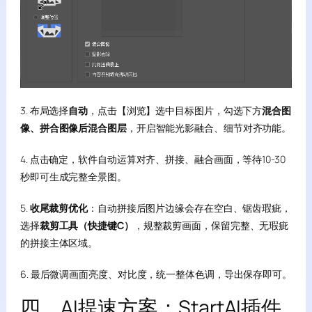
3. 布局选择
自动
，点击【浏览】选中目标图片，勾选下方
混合图
像、拼合图像后混合图层
，开启智能光影融合、细节对齐功能。
4. 点击确定，软件自动运算对齐、拼接、融合画面，等待10-30
秒即可生成完整全景图。
5.
收尾裁剪优化
：自动拼接后图片边缘会存在空白、锯齿瑕疵，
选择
裁剪工具（快捷键C）
，规整裁剪画面，保留完整、无瑕疵
的拼接主体区域。
6. 最后微调画面亮度、对比度，统一整体色调，导出保存即可。
四、AI提速方案：StartAI插件