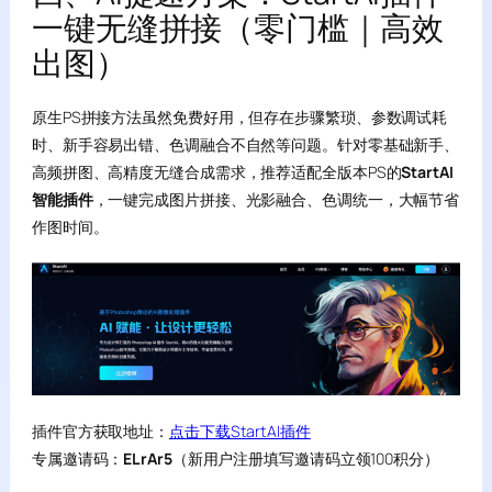
一键无缝拼接（零门槛｜高效
出图）
原生PS拼接方法虽然免费好用，但存在步骤繁琐、参数调试耗
时、新手容易出错、色调融合不自然等问题。针对零基础新手、
高频拼图、高精度无缝合成需求，推荐适配全版本PS的
StartAI
智能插件
，一键完成图片拼接、光影融合、色调统一，大幅节省
作图时间。
插件官方获取地址：
点击下载StartAI插件
专属邀请码：
ELrAr5
（新用户注册填写邀请码立领100积分）