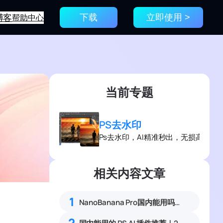
博客
帮助中心
下载
立即使用 >
当前专题
PS去水印
Ps去水印，AI精准秒出，无损高效去
相关内容文章
1
NanoBanana Pro国内能用吗？Nano banana使用教程
2