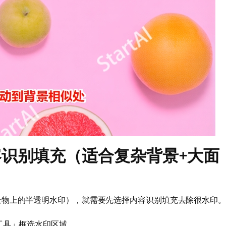
容识别填充（适合复杂背景+大面
景物上的半透明水印），就需要先选择内容识别填充去除很水印。
工具」框选水印区域。