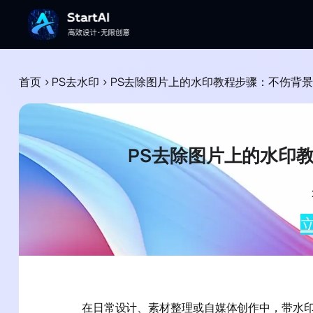
首页
>
PS去水印
>
PS去除图片上的水印教程步骤：不伤背景的
PS去除图片上的水印教
立
在日常设计、素材整理或自媒体创作中，带水