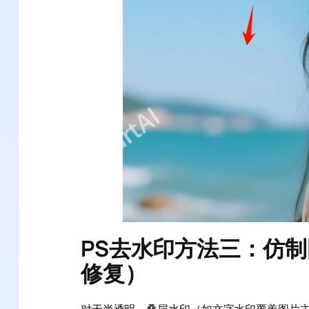
PS去水印方法三：仿
修复）