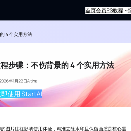
首页
会员
PS教程
 4 个实用方法
程步骤：不伤背景的 4 个实用方法
2026年1月22日
Altina
即使用 StartAI
印的图片往往影响使用体验，精准去除水印且保留画质是核心需