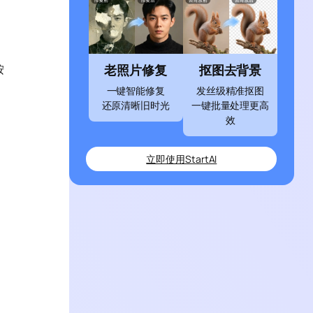
按
老照片修复
抠图去背景
一键智能修复
发丝级精准抠图
还原清晰旧时光
一键批量处理更高
效
立即使用StartAI