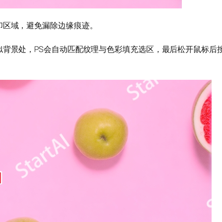
印区域，避免漏除边缘痕迹。
似背景处，PS会自动匹配纹理与色彩填充选区，最后松开鼠标后