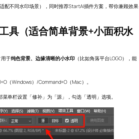
配不同水印场景），同时推荐StartAI插件方案，帮你兼顾效果
补工具（适合简单背景+小面积水
常用于
纯色背景、边缘清晰的小水印
（比如角落平台LOGO），能
（Windows）/Command+O（Mac）。
顶部菜单栏设置「修补」为「源」，勾选「透明」选项。