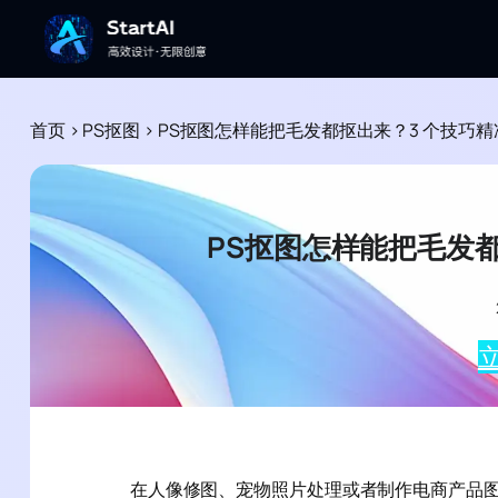
首页
>
PS抠图
>
PS抠图怎样能把毛发都抠出来？3 个技巧
PS抠图怎样能把毛发
立
在人像修图、宠物照片处理或者制作电商产品