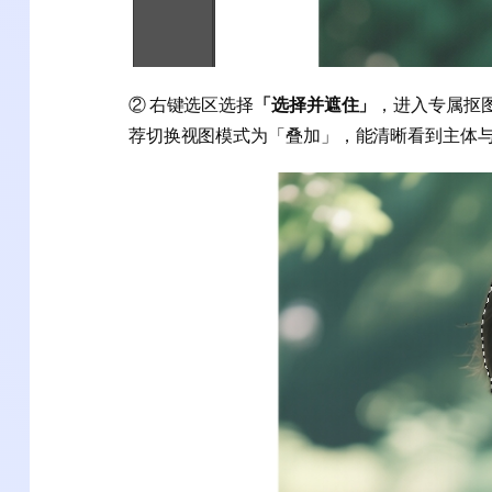
② 右键选区选择
「选择并遮住」
，进入专属抠图
荐切换视图模式为「叠加」，能清晰看到主体