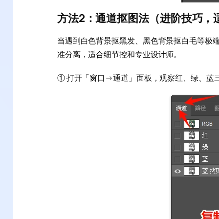
方法2：通道抠图法（进阶技巧，
当遇到白色背景抠黑发、黑色背景抠白毛等极
准分离，适合细节控和专业设计师。
① 打开「窗口→通道」面板，观察红、绿、蓝