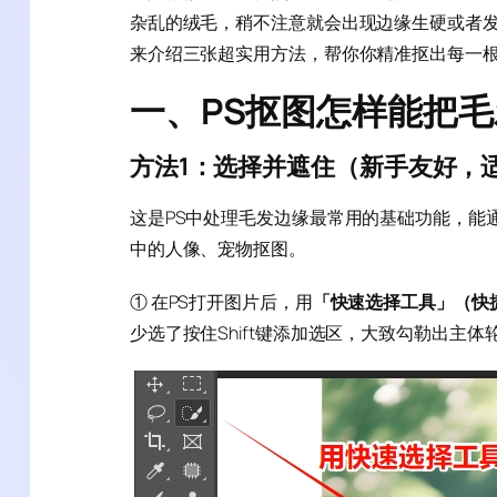
杂乱的绒毛，稍不注意就会出现边缘生硬或者发
来介绍三张超实用方法，帮你你精准抠出每一
一、PS抠图怎样能把
方法1：选择并遮住（新手友好，
这是PS中处理毛发边缘最常用的基础功能，能
中的人像、宠物抠图。
① 在PS打开图片后，用
「快速选择工具」（快
少选了按住Shift键添加选区，大致勾勒出主体