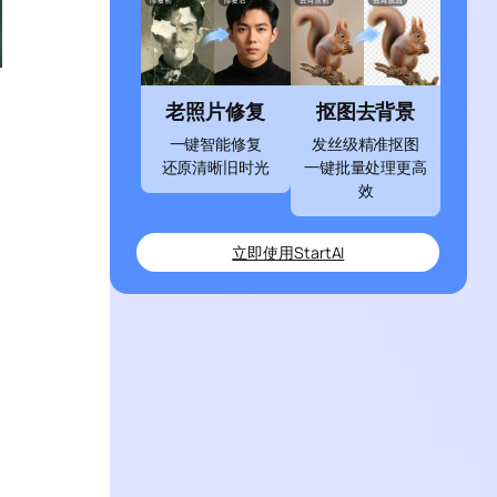
老照片修复
抠图去背景
一键智能修复
发丝级精准抠图
还原清晰旧时光
一键批量处理更高
效
立即使用StartAI