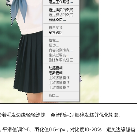
沿着毛发边缘轻轻涂抹，会智能识别细碎发丝并优化轮廓。
平滑值调2-5、羽化值0.5-1px，对比度10-20%，避免边缘锯齿