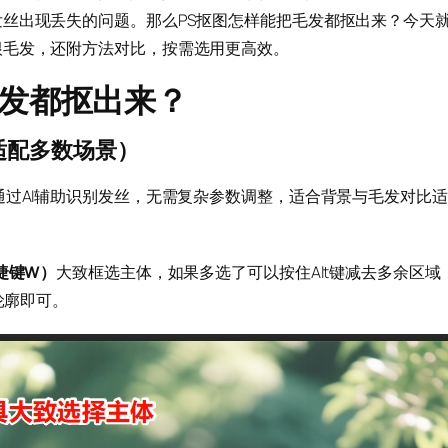
丝出现丢失的问题。那么PS抠图怎样能把毛发都抠出来？今天
根毛发，还附方法对比，按需选用更高效。
毛发都抠出来？
适配多数场景）
通过AI辅助识别发丝，无需复杂参数调整，适合背景与毛发对比适
捷键W）
大致框选主体，如果多选了可以按住Alt键减去多余区域
轮廓即可。