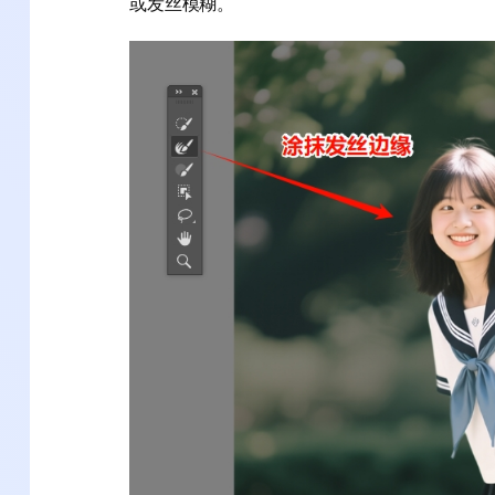
或发丝模糊。