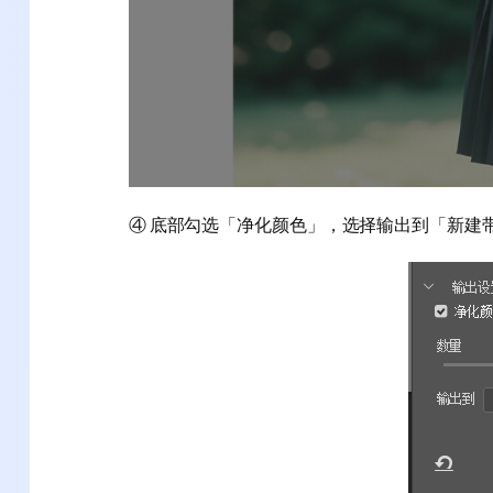
④ 底部勾选「净化颜色」，选择输出到「新建