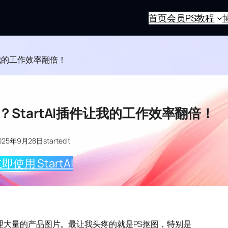
首页
会员
PS教程
让我的工作效率翻倍！
StartAI插件让我的工作效率翻倍！
025年9月28日
startedit
即使用 StartAI
理大量的产品图片。最让我头疼的就是PS抠图，特别是