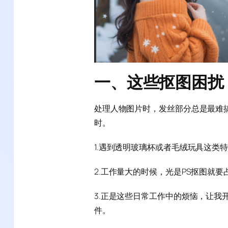
一、这些抠图困扰
处理人物图片时，发丝部分总是最难
时。
1.遇到透明玻璃杯或者毛绒玩具这类
2.工作量大的时候，光是PS抠图就
3.正是这些日常工作中的烦恼，让我开
件。