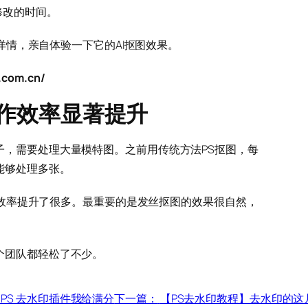
修改的时间。
解详情，亲自体验一下它的AI抠图效果。
com.cn/
作效率显著提升
子，需要处理大量模特图。之前用传统方法PS抠图，每
能够处理多张。
现在效率提升了很多。最重要的是发丝抠图的效果很自然，
个团队都轻松了不少。
PS 去水印插件我给满分
下一篇：
【PS去水印教程】去水印的