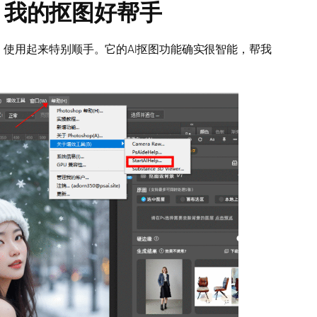
件：我的抠图好帮手
hop里，使用起来特别顺手。它的AI抠图功能确实很智能，帮我