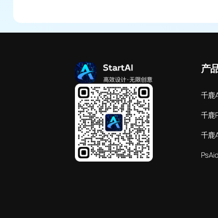
产
千鹿A
千鹿
千鹿
PsAi