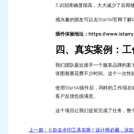
3.识别准确度很高，大大减少了后期
感兴趣的朋友可以去StartAI官网了
插件体验地址：https://www.istarry.
四、真实案例：工
我们团队最近接手一个服装品牌的案
张图都要花费不少时间。这个一次性
使用StartAI插件后，同样的工作
客户反馈也很满意。
这个项目让我们提前完成了任务，整
上一篇：
6 款去水印工具实测！设计师必藏，这款 