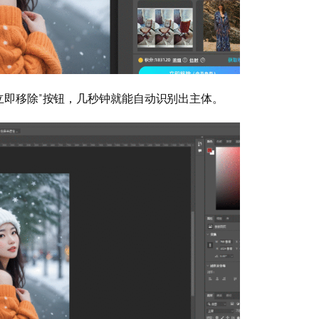
”立即移除”按钮，几秒钟就能自动识别出主体。