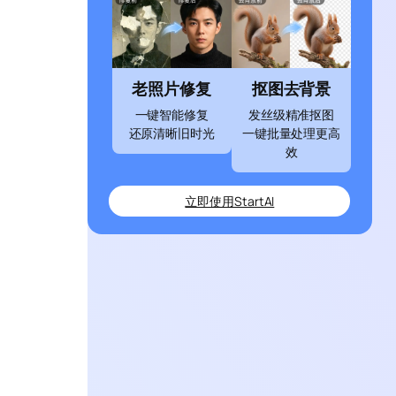
老照片修复
抠图去背景
一键智能修复
发丝级精准抠图
还原清晰旧时光
一键批量处理更高
效
立即使用StartAI