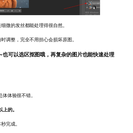
连细微的发丝都能处理得很自然。
随时调整，完全不用担心会损坏原图。
图哦~也可以选区抠图哦，再复杂的图片也能快速处理
，总体体验很不错。
5以上的。
本秒完成。