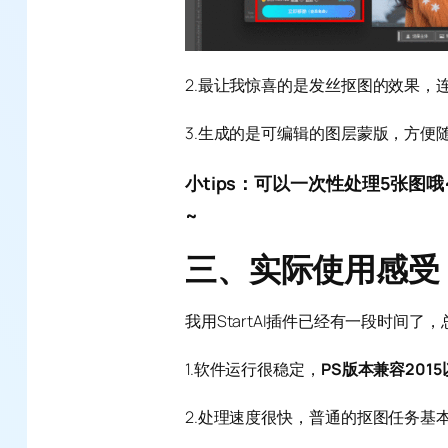
2.最让我惊喜的是发丝抠图的效果，
3.生成的是可编辑的图层蒙版，方便
小tips：可以一次性处理5张
~
三、实际使用感受
我用StartAI插件已经有一段时间了
1.软件运行很稳定，
PS版本兼容201
2.处理速度很快，普通的抠图任务基