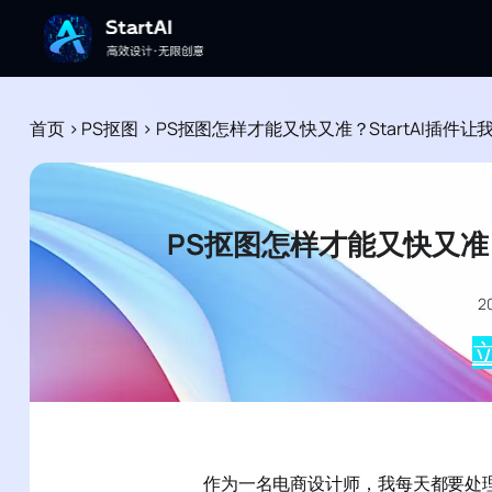
首页
>
PS抠图
>
PS抠图怎样才能又快又准？StartAI插件
PS抠图怎样才能又快又准？
2
立
作为一名电商设计师，我每天都要处