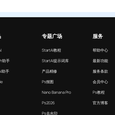
品
专题广场
服务
I
StartAI教程
帮助中心
Pr助手
StartAI提示词库
最新功能
AI助手
产品精修
服务条款
de
Ps抠图
会员中心
Nano Banana Pro
Ps教程
Ps2026
官方博客
Ps去水印