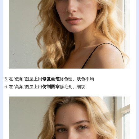
在“低频”图层上用
修复画笔
修色斑、肤色不均
在“高频”图层上用
仿制图章
修毛孔、细纹