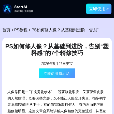
立即使用 >
首页
>
PS教程
>
PS如何修人像？从基础到进阶，告别“塑料感”的7个精修技巧
PS如何修人像？从基础到进阶，告别“塑
料感”的7个精修技巧
2026年5月27日
美宝
立即使用 StartAI
人像修图是一门“视觉化妆术”——既要淡化瑕疵，又要保留皮肤
的天然纹理；既要调整光影，又不能让人脸变形失真。很多初学
者拿着PS却无从下手，有的修完像塑料假人，有的反而把痘痘
越修越明显。这篇文章会系统讲解人像精修的完整流程，从基础