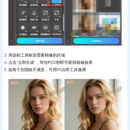
用选框工具框选需要精修的区域
点击“立即生成”，等待约30秒即可获得精修效果
如有个别瑕疵不满意，可用PS自带工具微调