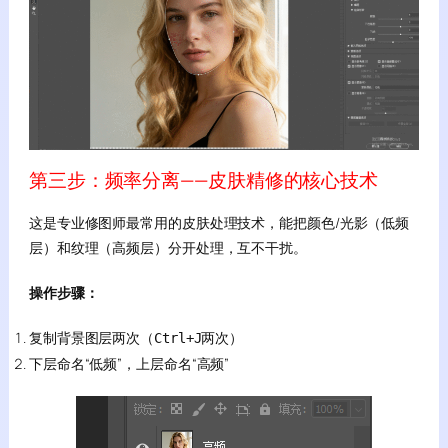
第三步：频率分离——皮肤精修的核心技术
这是专业修图师最常用的皮肤处理技术，能把颜色/光影（低频
层）和纹理（高频层）分开处理，互不干扰
。
操作步骤：
复制背景图层两次（
两次）
Ctrl+J
下层命名“低频”，上层命名“高频”