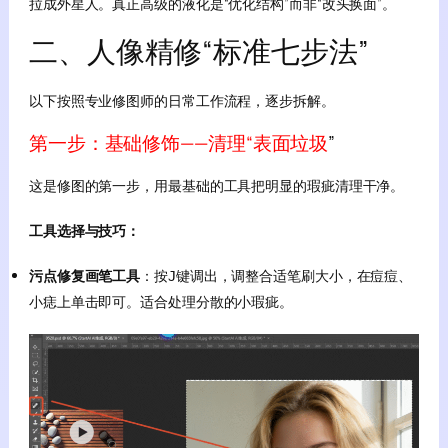
拉成外星人。真正高级的液化是“优化结构”而非“改头换面”。
二、人像精修“标准七步法”
以下按照专业修图师的日常工作流程，逐步拆解。
第一步：基础修饰——清理“表面垃圾
”
这是修图的第一步，用最基础的工具把明显的瑕疵清理干净。
工具选择与技巧：
污点修复画笔工具
：按
键调出，调整合适笔刷大小，在痘痘、
J
小痣上单击即可。适合处理分散的小瑕疵
。