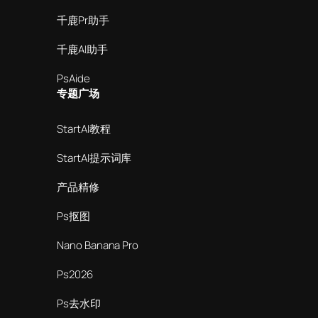
千鹿Pr助手
千鹿AI助手
PsAide
专题广场
StartAI教程
StartAI提示词库
产品精修
Ps抠图
Nano Banana Pro
Ps2026
Ps去水印