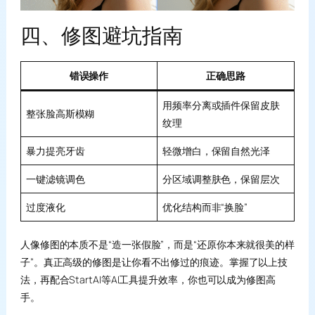
四、修图避坑指南
错误操作
正确思路
用频率分离或插件保留皮肤
整张脸高斯模糊
纹理
暴力提亮牙齿
轻微增白，保留自然光泽
一键滤镜调色
分区域调整肤色，保留层次
过度液化
优化结构而非“换脸”
人像修图的本质不是“造一张假脸”，而是“还原你本来就很美的样
子”。真正高级的修图是让你看不出修过的痕迹。掌握了以上技
法，再配合StartAI等AI工具提升效率，你也可以成为修图高
手。