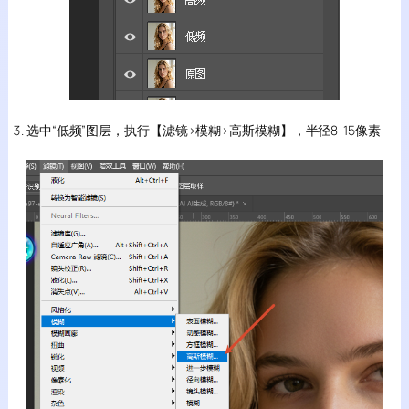
选中“低频”图层，执行【滤镜>模糊>高斯模糊】，半径8-15像素