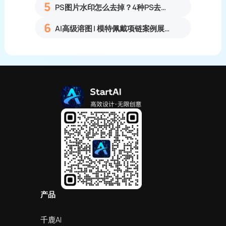
5
PS图片水印怎么去掉？4种PS去水印方法教程无痕去除各类图片水印
6
AI高级溶图 | 模特佩戴项链案例展示
产品
千鹿AI