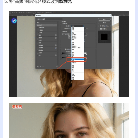
将“高频”图层混合模式改为
线性光