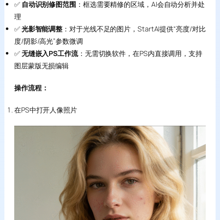
✅
自动识别修图范围
：框选需要精修的区域，AI会自动分析并处
理
✅
光影智能调整
：对于光线不足的图片，StartAI提供“亮度/对比
度/阴影/高光”参数微调
✅
无缝嵌入PS工作流
：无需切换软件，在PS内直接调用，支持
图层蒙版无损编辑
操作流程：
在PS中打开人像照片