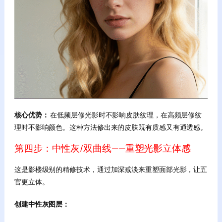
核心优势：
在低频层修光影时不影响皮肤纹理，在高频层修纹
理时不影响颜色。这种方法修出来的皮肤既有质感又有通透感。
第四步：中性灰/双曲线——重塑光影立体感
这是影楼级别的精修技术，通过加深减淡来重塑面部光影，让五
官更立体。
创建中性灰图层：