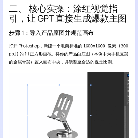
二、 核心实操：涂红视觉指
引，让 GPT 直接生成爆款主图
步骤 1：导入产品原图并规范画布
打开 Photoshop，新建一个电商标准的
1600x1600 像素 (300
的 1:1 正方形画布。将你的产品白底图（本例中为手机支架
ppi)
的金属骨架）置入画布中央，并调整至合适的视觉比例。