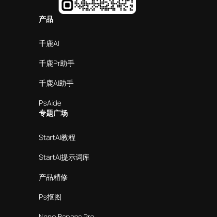
产品
千鹿AI
千鹿Pr助手
千鹿AI助手
PsAide
专题广场
StartAI教程
StartAI提示词库
产品精修
Ps抠图
Nano Banana Pro