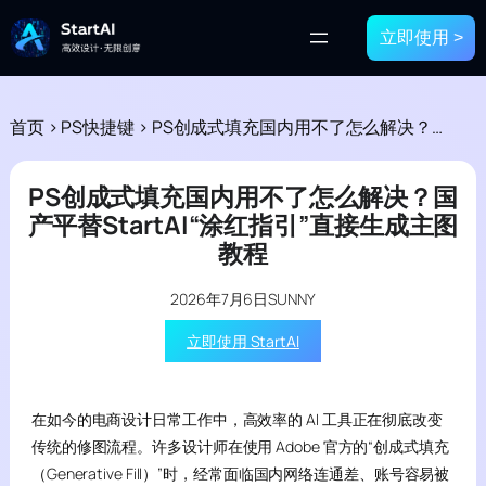
立即使用 >
首页
>
PS快捷键
>
PS创成式填充国内用不了怎么解决？国产平替StartAI“涂红指引”直接生成主图教程
PS创成式填充国内用不了怎么解决？国
产平替StartAI“涂红指引”直接生成主图
教程
2026年7月6日
SUNNY
立即使用 StartAI
在如今的电商设计日常工作中，高效率的 AI 工具正在彻底改变
传统的修图流程。许多设计师在使用 Adobe 官方的“创成式填充
（Generative Fill）”时，经常面临国内网络连通差、账号容易被