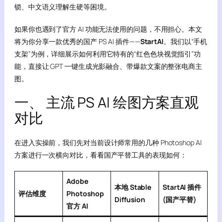
锁、中文语义理解生硬等困境。
如果你也遇到了官方 AI 功能无法使用的问题，不用担心。本文
将为你分享一款优秀的国产 PS AI 插件——
StartAI
。我们以“手机
支架”为例，详细展示如何利用它特有的“红色色块视觉指引”功
能，直接让 GPT 一键生成光影融合、带爆款文案的整张电商主
图。
一、 主流 PS AI 绘图方案直观
对比
在进入实操前，我们先对当前设计师常用的几种 Photoshop AI
方案进行一次横向对比，看看国产平替工具的表现如何：
Adobe
本地 Stable
StartAI 插件
评估维度
Photoshop
Diffusion
(国产平替)
官方 AI