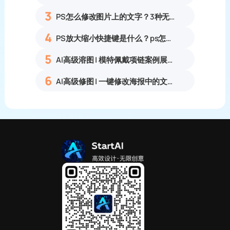
3
PS怎么修改图片上的文字？3种无痕改字方法，新手也能搞定
4
PS放大缩小快捷键是什么？ps怎么把图片拉大拉小？
5
AI高级溶图 | 模特佩戴项链案例展示
6
AI高级修图 | 一键修改海报中的文字