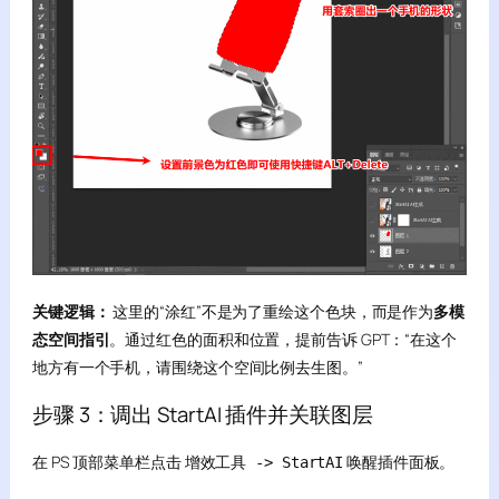
关键逻辑：
这里的“涂红”不是为了重绘这个色块，而是作为
多模
态空间指引
。通过红色的面积和位置，提前告诉 GPT：“在这个
地方有一个手机，请围绕这个空间比例去生图。”
步骤 3：调出 StartAI 插件并关联图层
在 PS 顶部菜单栏点击
唤醒插件面板。
增效工具 -> StartAI