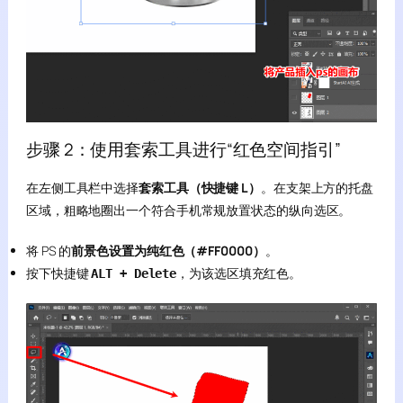
步骤 2：使用套索工具进行“红色空间指引”
在左侧工具栏中选择
套索工具（快捷键 L）
。在支架上方的托盘
区域，粗略地圈出一个符合手机常规放置状态的纵向选区。
将 PS 的
前景色设置为纯红色（#FF0000）
。
按下快捷键
，为该选区填充红色。
ALT + Delete