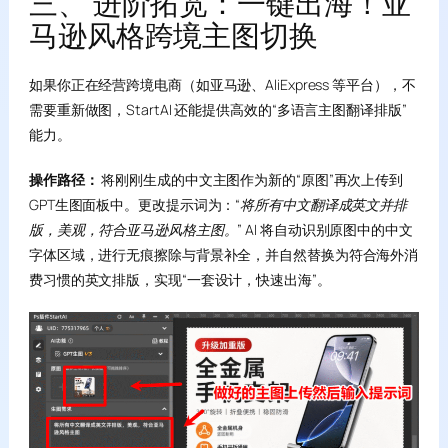
三、 进阶拓宽：一键出海！亚
马逊风格跨境主图切换
如果你正在经营跨境电商（如亚马逊、AliExpress 等平台），不
需要重新做图，StartAI 还能提供高效的“多语言主图翻译排版”
能力。
操作路径：
将刚刚生成的中文主图作为新的“原图”再次上传到
GPT生图面板中。更改提示词为：
“将所有中文翻译成英文并排
版，美观，符合亚马逊风格主图。”
AI 将自动识别原图中的中文
字体区域，进行无痕擦除与背景补全，并自然替换为符合海外消
费习惯的英文排版，实现“一套设计，快速出海”。