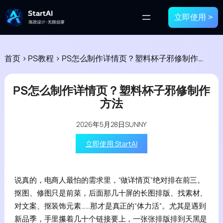
立即使用 >
首页
>
PS教程
>
PS怎么制作详情页？塑料杯子邪修制作方法
PS怎么制作详情页？塑料杯子邪修制作
方法
2026年5月28日
SUNNY
立即使用 StartAI
说真的，电商人最怕的需求里，“做详情页”绝对排在前三。
抠图、修图只是前菜，后面那几十屏的长图排版、找素材、
对文案、抠装饰元素……那才是真正的“体力活”。尤其是遇到
新品季，手里攥着几十个链接要上，一张张排版排到天黑是