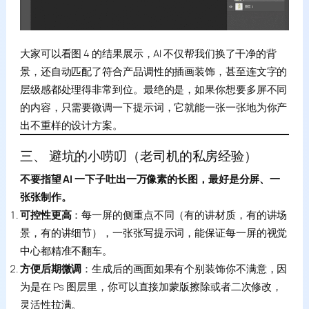
大家可以看图 4 的结果展示，AI 不仅帮我们换了干净的背
景，还自动匹配了符合产品调性的插画装饰，甚至连文字的
层级感都处理得非常到位。最绝的是，如果你想要多屏不同
的内容，只需要微调一下提示词，它就能一张一张地为你产
出不重样的设计方案。
三、 避坑的小唠叨（老司机的私房经验）
不要指望 AI 一下子吐出一万像素的长图，最好是分屏、一
张张制作。
可控性更高
：每一屏的侧重点不同（有的讲材质，有的讲场
景，有的讲细节），一张张写提示词，能保证每一屏的视觉
中心都精准不翻车。
方便后期微调
：生成后的画面如果有个别装饰你不满意，因
为是在 Ps 图层里，你可以直接加蒙版擦除或者二次修改，
灵活性拉满。