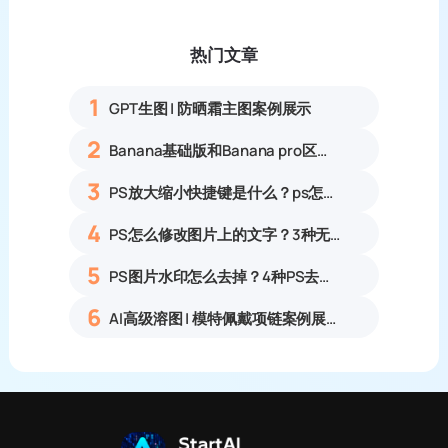
热门文章
1
GPT生图 | 防晒霜主图案例展示
2
Banana基础版和Banana pro区别对比丨具体案例应用+使用教程
3
PS放大缩小快捷键是什么？ps怎么把图片拉大拉小？
4
PS怎么修改图片上的文字？3种无痕改字方法，新手也能搞定
5
PS图片水印怎么去掉？4种PS去水印方法教程无痕去除各类图片水印
6
AI高级溶图 | 模特佩戴项链案例展示