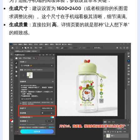
生成尺寸
：建议设置为
1600×2400
（或者根据你的长图需
求调整比例）。这个尺寸在手机端看极其清晰，细节满满。
生成质量
：直接拉到
高
。详情页要的就是那种“让人想下单”
的精致感。