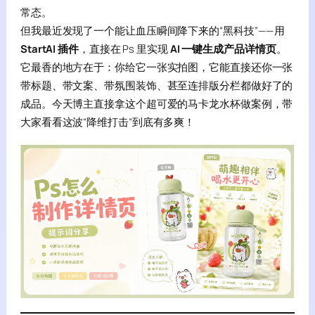
常态。
但我最近发现了一个能让血压瞬间降下来的“黑科技”——用
StartAI 插件
，直接在 Ps 里实现
AI 一键生成产品详情页
。
它最香的地方在于：你给它一张实拍图，它能直接还你一张
带标题、带文案、带氛围装饰、甚至连排版分栏都做好了的
成品。今天博主直接拿这个超可爱的马卡龙水杯做案例，带
大家看看这波“降维打击”到底有多爽！