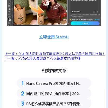
立即使用 StartAI
上一篇：
Ps如何去图片水印不留痕迹？4 种方法完美去除图片水印！
下一篇：
PS怎么给人像磨皮？PS人像磨皮详细步骤
相关内容文章
1
NanoBanana Pro国内能用吗？Nano banana使用教程
2
国内能用的 PS AI 插件推荐｜2026 4款AI插件最新实测
3
PS怎么修复模糊产品图？3种提升清晰度技巧