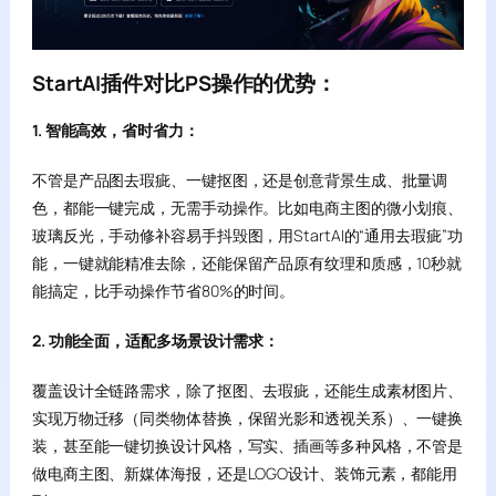
StartAI插件对比PS操作的优势：
1. 智能高效，省时省力：
不管是产品图去瑕疵、一键抠图，还是创意背景生成、批量调
色，都能一键完成，无需手动操作。比如电商主图的微小划痕、
玻璃反光，手动修补容易手抖毁图，用StartAI的“通用去瑕疵”功
能，一键就能精准去除，还能保留产品原有纹理和质感，10秒就
能搞定，比手动操作节省80%的时间。
2. 功能全面，适配多场景设计需求：
覆盖设计全链路需求，除了抠图、去瑕疵，还能生成素材图片、
实现万物迁移（同类物体替换，保留光影和透视关系）、一键换
装，甚至能一键切换设计风格，写实、插画等多种风格，不管是
做电商主图、新媒体海报，还是LOGO设计、装饰元素，都能用