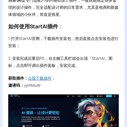
StartAI
是专门适配PS的AI辅助设计插件，一键就能搞定很多繁
琐的设计操作，完全适配设计师的日常需求，尤其是电商和新媒
体领域的小伙伴，简直是救星。
如何使用StartAI插件
：
1. 打开StartAI官网，下载插件安装包，然后直接点击安装包进行
安装；
2. 安装完成后重启PS，在左侧工具栏就会出现「StartAI」图
标，点击即可调出插件面板，安装完成。
获取插件：
点我下载插件
；
邀请码：
yymMuW