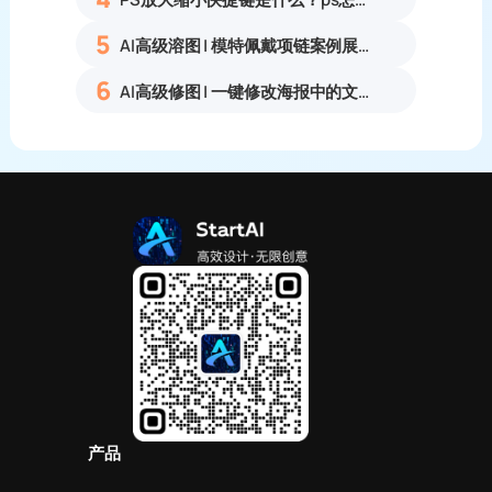
5
AI高级溶图 | 模特佩戴项链案例展示
6
AI高级修图 | 一键修改海报中的文字
产品