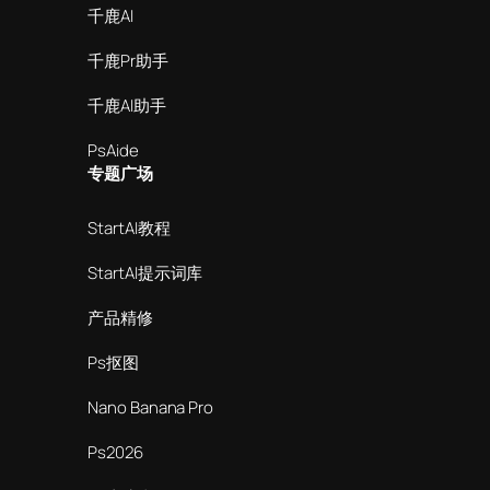
千鹿AI
千鹿Pr助手
千鹿AI助手
PsAide
专题广场
StartAI教程
StartAI提示词库
产品精修
Ps抠图
Nano Banana Pro
Ps2026