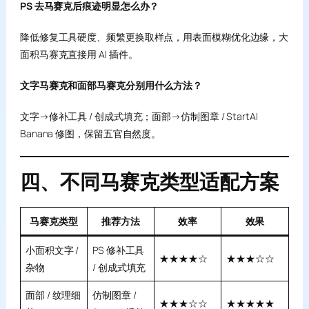
PS 去马赛克后痕迹明显怎么办？
降低修复工具硬度、频繁更换取样点，用表面模糊优化边缘，大
面积马赛克直接用 AI 插件。
文字马赛克和面部马赛克分别用什么方法？
文字→修补工具 / 创成式填充；面部→仿制图章 / StartAI
Banana 修图，保留五官自然度。
四、不同马赛克类型适配方案
马赛克类型
推荐方法
效率
效果
小面积文字 /
PS 修补工具
★★★★☆
★★★☆☆
杂物
/ 创成式填充
面部 / 纹理细
仿制图章 /
★★★☆☆
★★★★★