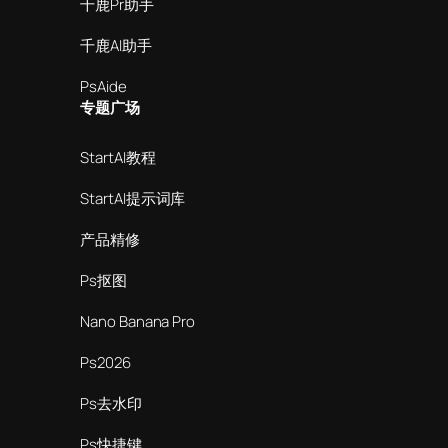
千鹿Pr助手
千鹿AI助手
PsAide
专题广场
StartAI教程
StartAI提示词库
产品精修
Ps抠图
Nano Banana Pro
Ps2026
Ps去水印
Ps快捷键