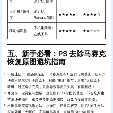
节
StartAI 插件
大面积 / 高强
StartAI
★★★★★
★★★★☆
度
Banana 修图
手机消除笔 /
移动端应急
★★★★★
★★☆☆☆
在线工具
五、新手必看：PS 去除马赛克
恢复原图避坑指南
不要迷信 “一键还原原图”：马赛克是不可逆的信息丢失，任何方
法都不能 100% 还原原图，只能 “重建” 细节，追求 “近似原图”
即可，过度追求完美，只会导致修复后失真、有塑料感；
修复前一定要复制图层：这是所有 PS 修图的基础，不管是原生
方法还是插件，都要先复制原图图层，避免直接修改原图；
根据马赛克情况选方法：小面积、轻微马赛克，用 PS 原生方法
应急即可；大面积、高强度马赛克，直接用 StartAI 插件