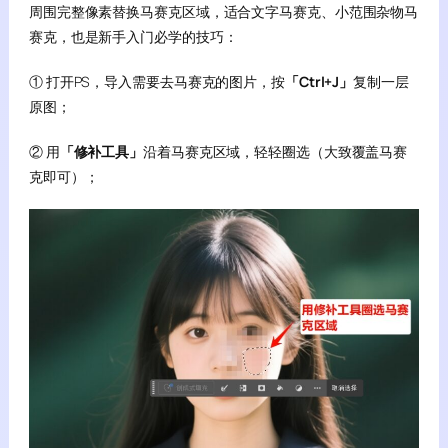
周围完整像素替换马赛克区域，适合文字马赛克、小范围杂物马
赛克，也是新手入门必学的技巧：
① 打开PS，导入需要去马赛克的图片，按
「Ctrl+J」
复制一层
原图；
② 用
「修补工具」
沿着马赛克区域，轻轻圈选（大致覆盖马赛
克即可）；