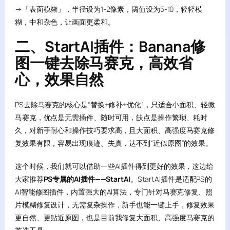
→「表面模糊」，半径设为1-2像素，阈值设为5-10，轻轻模
糊，中和杂色，让画面更柔和。
二、StartAI插件：Banana修
图一键去除马赛克，高效省
心，效果自然
PS去除马赛克的核心是“替换+修补+优化”，只适合小面积、轻微
马赛克，优点是无需插件、随时可用，缺点是操作繁琐、耗时
久，对新手耐心和操作技巧要求高，且大面积、高强度马赛克修
复效果有限，容易出现痕迹、失真，达不到“近似原图”的效果。
这个时候，我们就可以借助一些AI插件得到更好的效果，这边给
大家推荐
PS专属的AI插件——StartAI
。StartAI插件是适配PS的
AI智能修图插件，内置强大的AI算法，专门针对马赛克修复、照
片模糊修复设计，无需复杂操作，新手也能一键上手，修复效果
更自然、更贴近原图，也是目前我修复大面积、高强度马赛克的