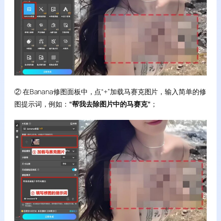
② 在Banana修图面板中，点“+”加载马赛克图片，输入简单的修
图提示词，例如：
“帮我去除图片中的马赛克”
；