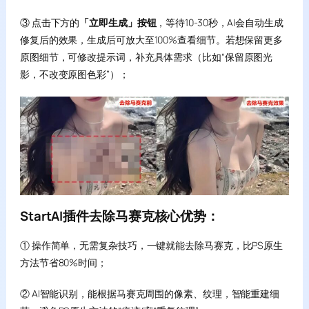
③ 点击下方的
「立即生成」按钮
，等待10-30秒，AI会自动生成
修复后的效果，生成后可放大至100%查看细节。若想保留更多
原图细节，可修改提示词，补充具体需求（比如“保留原图光
影，不改变原图色彩”）；
StartAI插件去除马赛克核心优势：
① 操作简单，无需复杂技巧，一键就能去除马赛克，比PS原生
方法节省80%时间；
② AI智能识别，能根据马赛克周围的像素、纹理，智能重建细