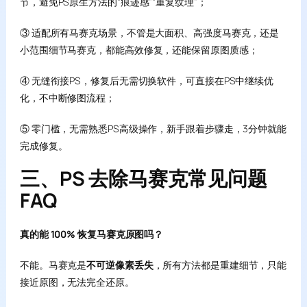
节，避免PS原生方法的“痕迹感”“重复纹理”；
③ 适配所有马赛克场景，不管是大面积、高强度马赛克，还是
小范围细节马赛克，都能高效修复，还能保留原图质感；
④ 无缝衔接PS，修复后无需切换软件，可直接在PS中继续优
化，不中断修图流程；
⑤ 零门槛，无需熟悉PS高级操作，新手跟着步骤走，3分钟就能
完成修复。
三、PS 去除马赛克常见问题
FAQ
真的能 100% 恢复马赛克原图吗？
不能。马赛克是
不可逆像素丢失
，所有方法都是重建细节，只能
接近原图，无法完全还原。