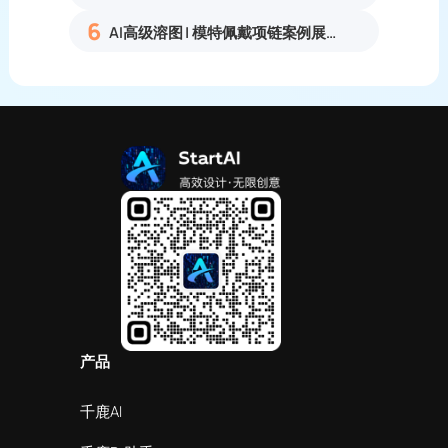
6
AI高级溶图 | 模特佩戴项链案例展示
产品
千鹿AI