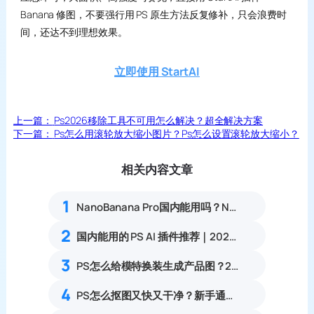
Banana 修图，不要强行用 PS 原生方法反复修补，只会浪费时
间，还达不到理想效果。
立即使用 StartAI
上一篇：
Ps2026移除工具不可用怎么解决？超全解决方案
下一篇：
Ps怎么用滚轮放大缩小图片？Ps怎么设置滚轮放大缩小？
相关内容文章
1
NanoBanana Pro国内能用吗？Nano banana使用教程
2
国内能用的 PS AI 插件推荐｜2026 4款AI插件最新实测
3
PS怎么给模特换装生成产品图？2种方法对比可1键生成
4
PS怎么抠图又快又干净？新手通用抠图方案详解