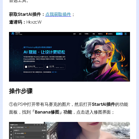
首选工具。
获取StartAI插件：
点我获取插件
；
邀请码：
HkxzcW
操作步骤
①在PS中打开带有马赛克的图片，然后打开
StartAI插件
的功能
面板，找到
「Banana修图」功能
，点击进入修图界面；