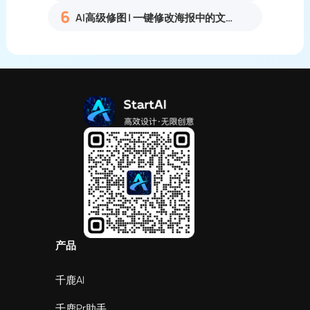
6
AI高级修图 | 一键修改海报中的文字
产品
千鹿AI
千鹿Pr助手