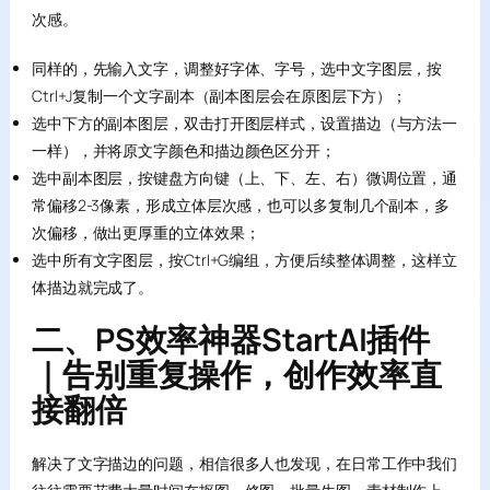
次感。
同样的，先输入文字，调整好字体、字号，选中文字图层，按
Ctrl+J复制一个文字副本（副本图层会在原图层下方）；
选中下方的副本图层，双击打开图层样式，设置描边（与方法一
一样），并将原文字颜色和描边颜色区分开；
选中副本图层，按键盘方向键（上、下、左、右）微调位置，通
常偏移2-3像素，形成立体层次感，也可以多复制几个副本，多
次偏移，做出更厚重的立体效果；
选中所有文字图层，按Ctrl+G编组，方便后续整体调整，这样立
体描边就完成了。
二、PS效率神器StartAI插件
｜告别重复操作，创作效率直
接翻倍
解决了文字描边的问题，相信很多人也发现，在日常工作中我们