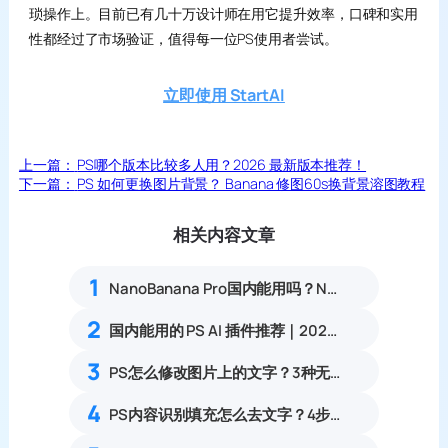
琐操作上。目前已有几十万设计师在用它提升效率，口碑和实用
性都经过了市场验证，值得每一位PS使用者尝试。
立即使用 StartAI
上一篇：
PS哪个版本比较多人用？2026 最新版本推荐！
下一篇：
PS 如何更换图片背景？ Banana 修图60s换背景溶图教程
相关内容文章
1
NanoBanana Pro国内能用吗？Nano banana使用教程
2
国内能用的 PS AI 插件推荐｜2026 4款AI插件最新实测
3
PS怎么修改图片上的文字？3种无痕改字方案，消除修复痕迹
4
PS内容识别填充怎么去文字？4步快速清除水印