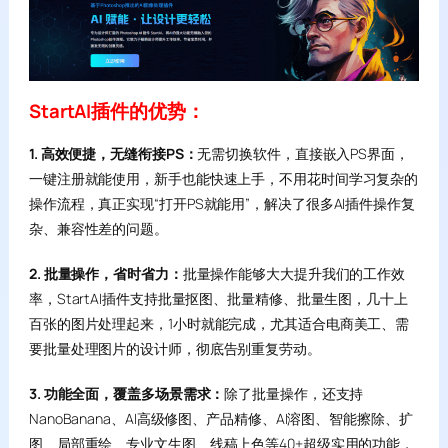
StartAI插件的优势：
1. 高效便捷，无缝衔接PS：
无需切换软件，直接嵌入PS界面，
一键注册就能使用，新手也能快速上手，不用花时间学习复杂的
操作流程，真正实现“打开PS就能用”，解决了很多AI插件操作复
杂、兼容性差的问题。
2. 批量操作，省时省力：
批量操作能够大大提升我们的工作效
率，StartAI插件支持批量抠图、批量精修、批量生图，几十上
百张的图片处理起来，1小时就能完成，尤其适合电商美工、需
要批量处理图片的设计师，彻底告别重复劳动。
3. 功能全面，覆盖多场景需求：
除了批量操作，还支持
NanoBanana、AI高级修图、产品精修、AI溶图、智能擦除、扩
图、局部重绘、专业文生图、线稿上色等40+超级实用的功能，