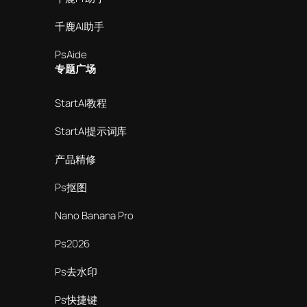
千鹿AI助手
PsAide
专题广场
StartAI教程
StartAI提示词库
产品精修
Ps抠图
Nano Banana Pro
Ps2026
Ps去水印
Ps快捷键