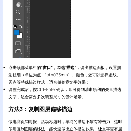
点击顶部菜单栏的
“窗口”
，勾选
“描边”
，调出描边面板，设置描
边粗细（单位为点，1pt≈0.35mm）、颜色，还可以选择虚线、
圆点等特殊描边样式，适合做创意文字效果；
调整完成后，按Ctrl+Enter确认，即可得到清晰锐利的矢量描边
文字，适合需要多次调整尺寸的设计场景。
方法3：复制图层偏移描边
做电商促销海报、活动标题时，单纯的描边不够有冲击力，这时
候用复制图层偏移法，能快速做出立体描边效果，让文字更有层