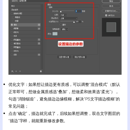
优化文字：如果想让描边更有质感，可以调整“混合模式”（默认
正常即可，想做金属质感选“叠加”，想做柔和效果选“柔光”），
勾选“消除锯齿”，避免描边边缘模糊，解决“PS文字描边模糊”的
常见问题；
点击“确定”，描边就完成了，后续如果想调整，双击文字图层的
“描边”字样，就能重新修改参数。