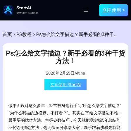
立即使用 >
首页
>
PS教程
>
Ps怎么给文字描边？新手必看的3种干货方法！
Ps怎么给文字描边？新手必看的3种干货
方法！
2026年2月25日
Altina
立即使用 StartAI
做平面设计这么多年，经常被身边新手问“Ps怎么给文字描边？”
“为什么我描的边模糊、不好看？”。其实在PS给文字描边不难，
最重要的找对方法、掌握参数技巧，今天就把我实操5年总结的
3种实用描边方法，毫无保留分享给大家，新手跟着步骤走就能