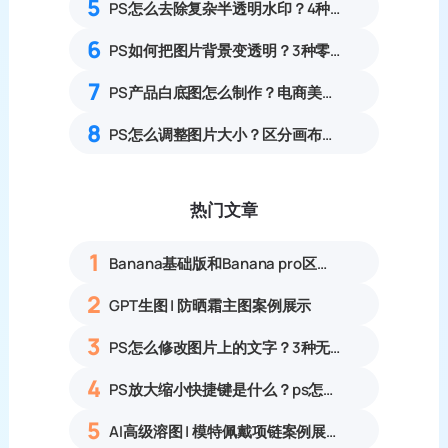
5
PS怎么去除复杂半透明水印？4种无痕方法99%精准去除透明水印教程
6
PS如何把图片背景变透明？3种零基础操作简单易上手
7
PS产品白底图怎么制作？电商美工6步流程
8
PS怎么调整图片大小？区分画布大小与图像大小新手指南
热门文章
1
Banana基础版和Banana pro区别对比丨具体案例应用+使用教程
2
GPT生图 | 防晒霜主图案例展示
3
PS怎么修改图片上的文字？3种无痕改字方法，新手也能搞定
4
PS放大缩小快捷键是什么？ps怎么把图片拉大拉小？
5
AI高级溶图 | 模特佩戴项链案例展示