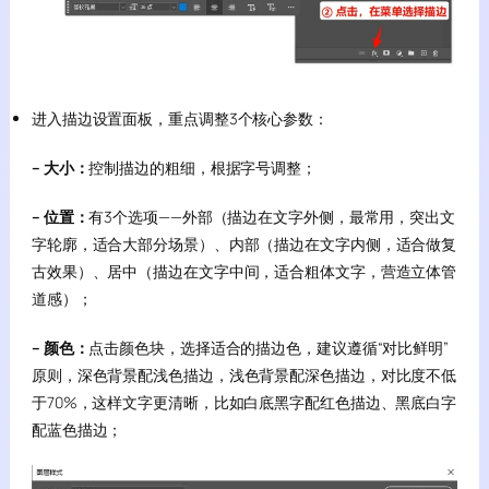
进入描边设置面板，重点调整3个核心参数：
– 大小：
控制描边的粗细，根据字号调整；
– 位置：
有3个选项——外部（描边在文字外侧，最常用，突出文
字轮廓，适合大部分场景）、内部（描边在文字内侧，适合做复
古效果）、居中（描边在文字中间，适合粗体文字，营造立体管
道感）；
– 颜色：
点击颜色块，选择适合的描边色，建议遵循“对比鲜明”
原则，深色背景配浅色描边，浅色背景配深色描边，对比度不低
于70%，这样文字更清晰，比如白底黑字配红色描边、黑底白字
配蓝色描边；