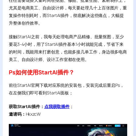
往往需要花费大量时间在抠图、修图、批量生图、素材制作上，
尤其是电商美工、自由设计师，每天要处理几十上百张图片，重
复操作特别耗时，而StartAI插件，彻底解决这些痛点，大幅提
升整体创作效率。
接触StartAI之前，我每天处理电商产品精修、批量抠图，至少
要花3-4小时，用了StartAI插件基本1小时就能完成，节省下来
的时间，既能用来打磨创意，也能多接几单工作，身边很多电商
美工、自由设计师、设计工作室都在使用。
Ps如何使用StartAI插件？
前往StartAI官网下载对应系统的安装包，安装完成后重启Ps，
在左侧我们即可看到StartAI面板；
获取StartAI插件：
点我获取插件
；
邀请码：
HkxzcW