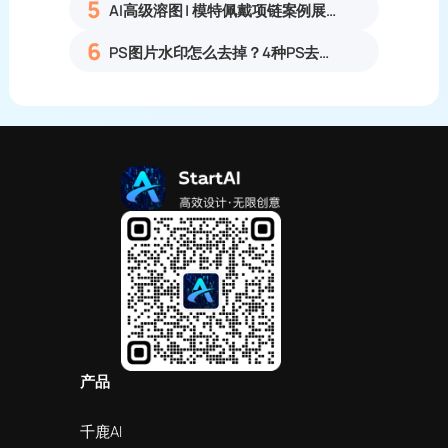
5
AI高级溶图 | 模特佩戴项链案例展示
6
PS图片水印怎么去掉？4种PS去水印方法教程无痕去除各类图片水印
产品
千鹿AI