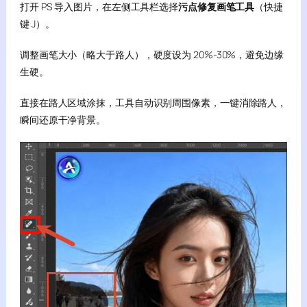
打开 PS 导入图片，在左侧工具栏选择
污点修复画笔工具
（快捷
键 J）。
调整画笔大小（略大于路人），硬度设为 20%-30%，避免边缘
生硬。
直接在路人区域涂抹，工具自动识别周围像素，一键消除路人，
瞬间还原干净背景。