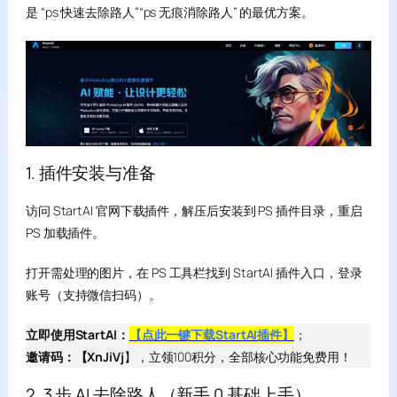
是 “ps 快速去除路人”“ps 无痕消除路人” 的最优方案。
1. 插件安装与准备
访问 StartAI 官网下载插件，解压后安装到 PS 插件目录，重启
PS 加载插件。
打开需处理的图片，在 PS 工具栏找到 StartAI 插件入口，登录
账号（支持微信扫码）。
立即使用StartAI：
【点此一键下载StartAI插件】
；
邀请码：【XnJiVj
】，立领100积分，全部核心功能免费用！
2. 3 步 AI 去除路人（新手 0 基础上手）