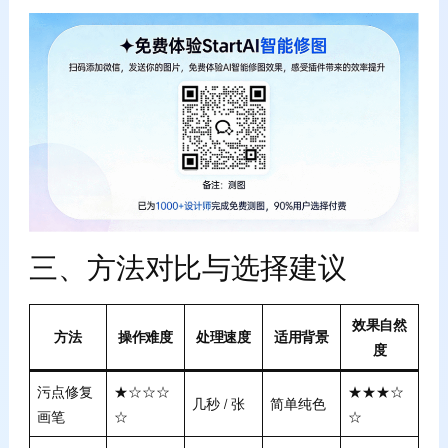
三、方法对比与选择建议
效果自然
方法
操作难度
处理速度
适用背景
度
污点修复
★☆☆☆
★★★☆
几秒 / 张
简单纯色
画笔
☆
☆