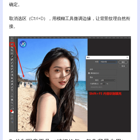
确定。
取消选区（Ctrl+D），用模糊工具微调边缘，让背景纹理自然衔
接。