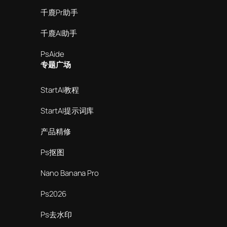
千鹿Pr助手
千鹿AI助手
PsAide
专题广场
StartAI教程
StartAI提示词库
产品精修
Ps抠图
Nano Banana Pro
Ps2026
Ps去水印