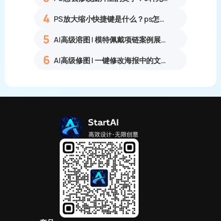
4
PS放大缩小快捷键是什么？ps怎么把图片拉大拉小？
5
AI高级溶图 | 模特佩戴项链案例展示
6
AI高级修图 | 一键修改海报中的文字