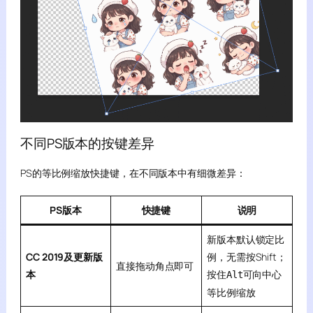
不同PS版本的按键差异
PS的等比例缩放快捷键，在不同版本中有细微差异：
PS版本
快捷键
说明
新版本默认锁定比
CC 2019及更新版
例，无需按Shift；
直接拖动角点即可
本
按住
可向中心
Alt
等比例缩放