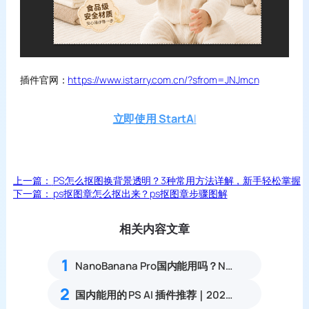
插件官网：
https://www.istarry.com.cn/?sfrom=JNJmcn
立即使用 StartA
I
上一篇：
PS怎么抠图换背景透明？3种常用方法详解，新手轻松掌握
下一篇：
ps抠图章怎么抠出来？ps抠图章步骤图解
相关内容文章
1
NanoBanana Pro国内能用吗？Nano banana使用教程
2
国内能用的 PS AI 插件推荐｜2026 4款AI插件最新实测