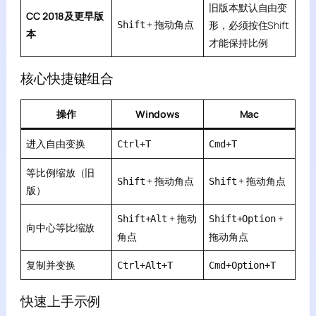
旧版本默认自由变
CC 2018及更早版
+ 拖动角点
形，必须按住Shift
Shift
本
才能保持比例
核心快捷键组合
操作
Windows
Mac
进入自由变换
Ctrl+T
Cmd+T
等比例缩放（旧
+ 拖动角点
+ 拖动角点
Shift
Shift
版）
+ 拖动
+
Shift+Alt
Shift+Option
向中心等比缩放
角点
拖动角点
复制并变换
Ctrl+Alt+T
Cmd+Option+T
快速上手示例