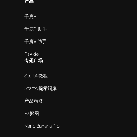
产品
千鹿AI
千鹿Pr助手
千鹿AI助手
PsAide
专题广场
StartAI教程
StartAI提示词库
产品精修
Ps抠图
Nano Banana Pro