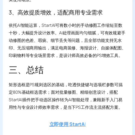
3、高效提质增效，适配商用专业需求
依托AI智能运算，StartAI可将数小时的手动修图工作缩短至数
十秒，大幅提升设计效率。AI处理画面均匀细腻，可有效规避手
动修图的色差、瑕疵、细节丢失等问题，且全部功能支持无水
印、无压缩商用输出，满足电商装修、海报设计、自媒体配图、
印刷物料等专业场景需求，是设计师高效必备的PS增效工具。
三、总结
矩形选框是PS规则选区的基础，吃透快捷键与选项栏参数可搞
定80%基础框选需求；面对批量修图、精细创意设计，搭配
StartAI插件把手动选区操作转为AI智能处理，兼顾新手入门易
用性与专业设计师效率需求，是当下PS工作流主流搭配方案。
立即使用 StartA
I