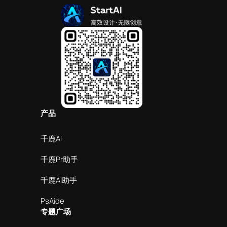
产品
千鹿AI
千鹿Pr助手
千鹿AI助手
PsAide
专题广场