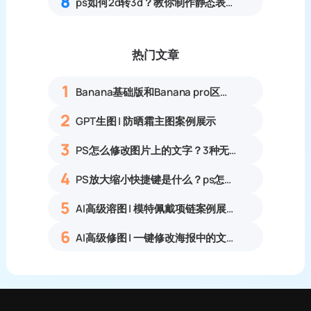
8
ps如何2d转3d？教你制作静态表情包，banana一键生成
热门文章
1
Banana基础版和Banana pro区别对比丨具体案例应用+使用教程
2
GPT生图 | 防晒霜主图案例展示
3
PS怎么修改图片上的文字？3种无痕改字方法，新手也能搞定
4
PS放大缩小快捷键是什么？ps怎么把图片拉大拉小？
5
AI高级溶图 | 模特佩戴项链案例展示
6
AI高级修图 | 一键修改海报中的文字