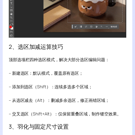
2、选区加减运算技巧
顶部选项栏四种选区模式，解决大部分选区编辑问题：
– 新建选区：默认模式，覆盖原有选区；
– 添加到选区（Shift）：连续多选多个区域；
– 从选区减去（Alt）：删减多余选区，修正画错区域；
– 交叉选区（Shift+Alt）：仅保留重叠区域，制作镂空效果。
3、羽化与固定尺寸设置