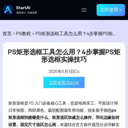
立即使用 >
首页
>
PS教程
>
PS矩形选框工具怎么用？4步掌握PS矩形选框实操技巧
PS矩形选框工具怎么用？4步掌握PS矩
形选框实操技巧
2026年6月3日
Cc
立即使用 StartAI
矩形选框是 PS 入门必备核心工具，也是电商美工、平面设计师
日常抠图、局部调色、裁切配图最常用功能，很多新手困惑
ps
矩形选框快捷键是什么、矩形选区加减怎么操作、羽化边缘如何
设置、固定尺寸选区怎么画
，本篇结合官方操作规范分步详解实