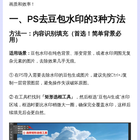
画质和效率！
一、PS去豆包水印的3种方法
方法一：内容识别填充（首选！简单背景必
用）
适用场景：
豆包水印在纯色背景、渐变背景，或者水印周围无复
杂元素的图片，去除效果几乎无痕。
① 在PS导入需要去除水印的豆包生成图片，建议先按Ctrl+J复
制一层背景图层，避免操作失误破坏原图。
② 在工具栏找到
「矩形选框工具」
，然后框选“豆包AI生成”水印
区域，框选时要比水印稍微大一圈，确保完全覆盖水印，这样后
续填充后会更自然。