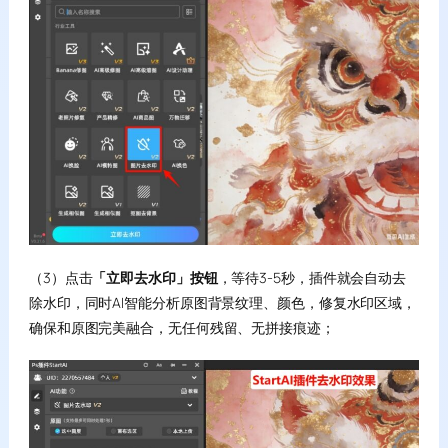
（3）点击
「立即去水印」按钮
，等待3-5秒，插件就会自动去
除水印，同时AI智能分析原图背景纹理、颜色，修复水印区域，
确保和原图完美融合，无任何残留、无拼接痕迹；