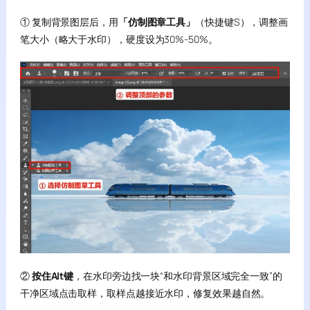
① 复制背景图层后，用
「仿制图章工具」
（快捷键S），调整画
笔大小（略大于水印），硬度设为30%-50%。
②
按住Alt键
，在水印旁边找一块“和水印背景区域完全一致”的
干净区域点击取样，取样点越接近水印，修复效果越自然。