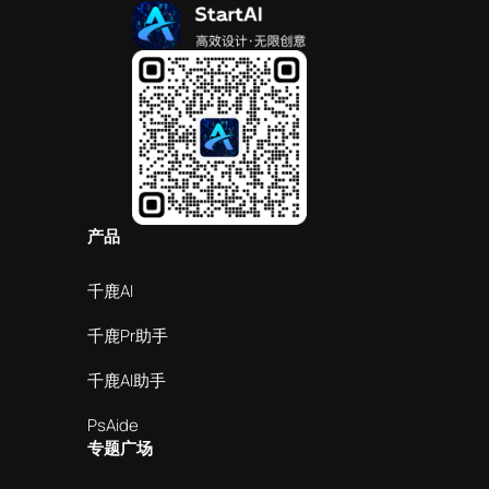
产品
千鹿AI
千鹿Pr助手
千鹿AI助手
PsAide
专题广场