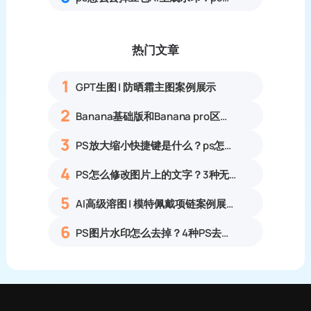
热门文章
1
GPT生图 | 防晒霜主图案例展示
2
Banana基础版和Banana pro区别对比丨具体案例应用+使用教程
3
PS放大缩小快捷键是什么？ps怎么把图片拉大拉小？
4
PS怎么修改图片上的文字？3种无痕改字方法，新手也能搞定
5
AI高级溶图 | 模特佩戴项链案例展示
6
PS图片水印怎么去掉？4种PS去水印方法教程无痕去除各类图片水印