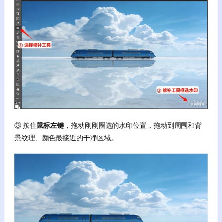
③ 按住
鼠标左键
，拖动刚刚圈选的水印位置，拖动到周围和背
景纹理、颜色最接近的干净区域。