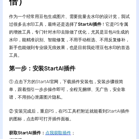
倍）
作为一个经常用豆包生成图片、需要批量去水印的设计党，我试
过很多去水印工具，最终还是选择了
StartAI插件
！它是PS专属
的增效工具，专门针对水印去除做了优化，尤其是豆包AI生成的
水印，能精准识别、智能修复，不用手动框选、不用反复修补，
新手也能做到专业级无痕效果，也是目前我处理豆包水印的首选
工具。
第一步：安装StartAI插件
① 点击下方的StartAI官网，下载插件安装包，安装步骤很简
单，跟着指引一步步操作即可，全程无捆绑、无广告，安全靠
谱，不用担心泄露图片隐私。
② 安装完成后，重启PS，在PS工具栏附近就能看到StartAI插件
的图标，点击即可打开插件面板。
获取StartAI插件：
点我获取插件
；