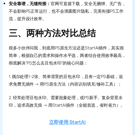
安全靠谱，无缝衔接：
官网可直接下载，安全无捆绑、无广告，
不会影响PS正常运行，也不会泄露图片隐私，完美衔接PS工作
流，提升设计效率。
三、两种方法对比总结
很多小伙伴问我，到底用PS原生方法还是StartAI插件，其实很
简单，根据自己的需求和操作水平选，两者结合使用效率最高，
彻底解决“PS怎么去豆包水印”的核心问题：
1. 偶尔处理1-2张、简单背景的豆包水印，且有一定PS基础，追
求免费无插件 → 用PS原生方法（内容识别填充/修补工具）；
2. 经常处理豆包水印、需要批量处理，或PS新手、复杂背景水
印，追求高效无痕 → 用StartAI插件（全能首选，省时省力）。
立即使用 StartAI