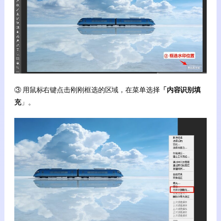
③ 用鼠标右键点击刚刚框选的区域，在菜单选择
「内容识别填
充
」。