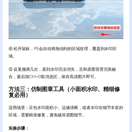
④ 松开鼠标，PS会自动将拖动到的区域纹理，覆盖到水印区
域。
⑤ 反复微调几次，直到水印完全消失，且和原图背景完美融
合，最后按Ctrl+D取消选区，保存高清图片即可。
方法三：仿制图章工具（小面积水印、精细修
复必用）
适用场景：豆包水印面积小、边缘清晰，或者水印在细节丰富的
区域，需要精准修复，避免破坏原图细节。
实操步骤：