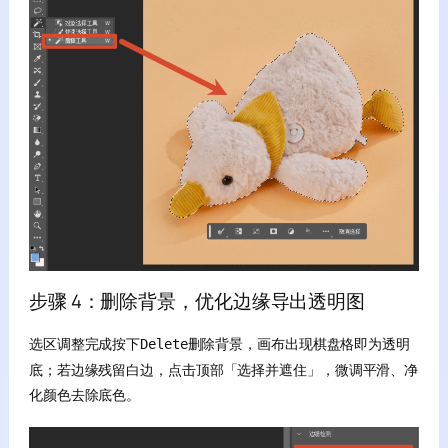
步骤 4：删除背景，优化边缘导出透明图
选区调整完成按下
删除背景，画布出现棋盘格即为透明
Delete
底；若边缘残留白边，点击顶部「选择并遮住」，微调平滑、净
化颜色去除底色。