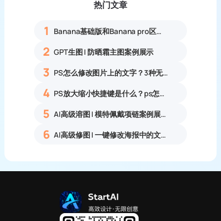
热门文章
1
Banana基础版和Banana pro区别对比丨具体案例应用+使用教程
2
GPT生图 | 防晒霜主图案例展示
3
PS怎么修改图片上的文字？3种无痕改字方法，新手也能搞定
4
PS放大缩小快捷键是什么？ps怎么把图片拉大拉小？
5
AI高级溶图 | 模特佩戴项链案例展示
6
AI高级修图 | 一键修改海报中的文字