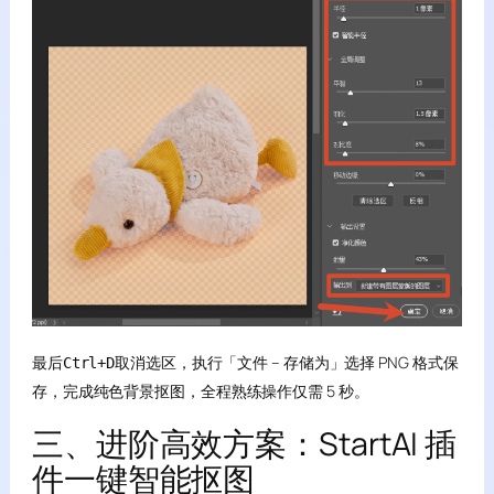
最后
取消选区，执行「文件 – 存储为」选择 PNG 格式保
Ctrl+D
存，完成纯色背景抠图，全程熟练操作仅需 5 秒。
三、进阶高效方案：StartAI 插
件一键智能抠图