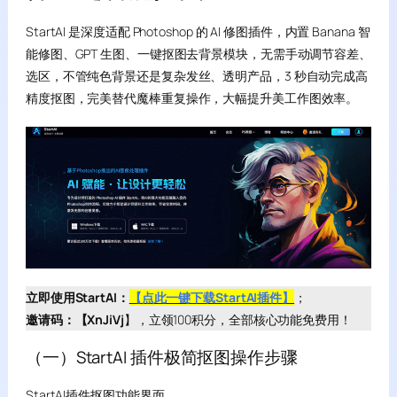
StartAI 是深度适配 Photoshop 的 AI 修图插件，内置 Banana 智
能修图、GPT 生图、一键抠图去背景模块，无需手动调节容差、
选区，不管纯色背景还是复杂发丝、透明产品，3 秒自动完成高
精度抠图，完美替代魔棒重复操作，大幅提升美工作图效率。
立即使用StartAI：
【点此一键下载StartAI插件】
；
邀请码：【XnJiVj
】，立领100积分，全部核心功能免费用！
（一）StartAI 插件极简抠图操作步骤
StartAI插件抠图功能界面