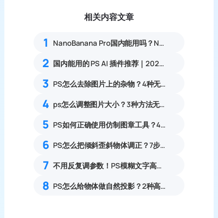
相关内容文章
1
NanoBanana Pro国内能用吗？Nano banana使用教程
2
国内能用的 PS AI 插件推荐｜2026 4款AI插件最新实测
3
PS怎么去除图片上的杂物？4种无痕去除画面多余物体实操教程
4
ps怎么调整图片大小？3种方法无损放大插件教程
5
PS如何正确使用仿制图章工具？4步掌握仿制图章使用技巧
6
PS怎么把倾斜歪斜物体调正？7步透视变形矫正倾斜物体实操教程
7
不用反复调参数！PS模糊文字高清修复方法
8
PS怎么给物体做自然投影？2种高效方法对比