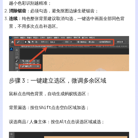
越小色彩识别越精准；
消除锯齿
：必须勾选，避免抠图边缘生硬锯齿；
连续
：纯色整张背景建议取消勾选，一键选中画面全部同色背
景，不用多次点击补选区。
步骤 3：一键建立选区，微调多余区域
鼠标点击纯色背景，自动生成蚂蚁线选区：
背景漏选：按住
点击空白区域加选；
Shift
误选商品 / 人像主体：按住
点击误选区域减选；
Alt