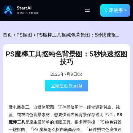
立即使用 >
首页
>
PS抠图
>
PS魔棒工具抠纯色背景图：5秒快速抠图技巧
PS魔棒工具抠纯色背景图：5秒快速抠图
技巧
2026年7月9日
Cc
立即使用 StartAI
做电商美工、自媒体配图、证件照修图时，经常遇到纯白、纯
蓝、纯灰纯色背景素材，想要快速去掉背景保存透明 PNG，
PS
魔棒工具
是原生最简单的抠图工具。很多新手搜「PS 纯色背景
一键抠图」「PS 魔棒怎么抠白底商品图」「证件照纯色底快速