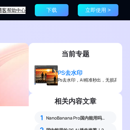
博客
帮助中心
下载
立即使用 >
当前专题
PS去水印
Ps去水印，AI精准秒出，无损高效去
相关内容文章
1
NanoBanana Pro国内能用吗？Nano banana使用教程
2