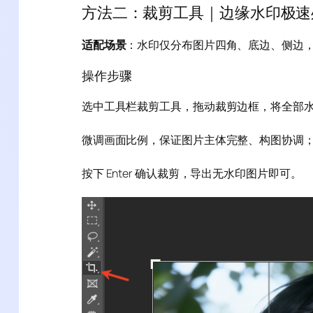
方法二：裁剪工具｜边缘水印极速
适配场景
：水印仅分布图片四角、底边、侧边
操作步骤
选中工具栏裁剪工具，拖动裁剪边框，将全部
微调画面比例，保证图片主体完整、构图协调
按下 Enter 确认裁剪，导出无水印图片即可。