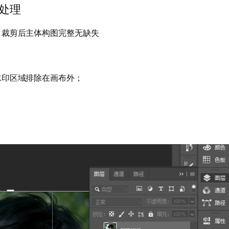
处理
，裁剪后主体构图完整无缺失
水印区域排除在画布外；
；