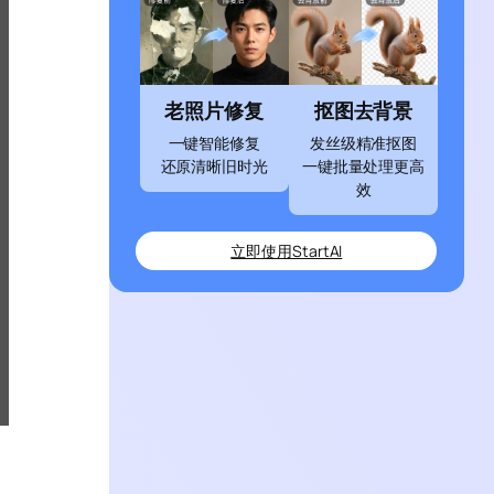
老照片修复
抠图去背景
一键智能修复
发丝级精准抠图
还原清晰旧时光
一键批量处理更高
效
立即使用StartAI