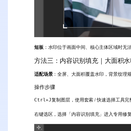
短板
：水印位于画面中间、核心主体区域时无
方法三：内容识别填充｜大面积水
适配场景
：全屏、大面积覆盖水印，背景纹理规律
操作步骤
复制图层，使用套索 / 快速选择工具
Ctrl+J
右键选区，选择「内容识别填充」进入专用修