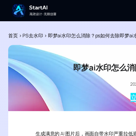
首页
>
PS去水印
>
即梦ai水印怎么消除？ps如何去除即梦ai
即梦ai水印怎么消
2
立
生成满意的 AI 图片后，画面自带水印严重拉低