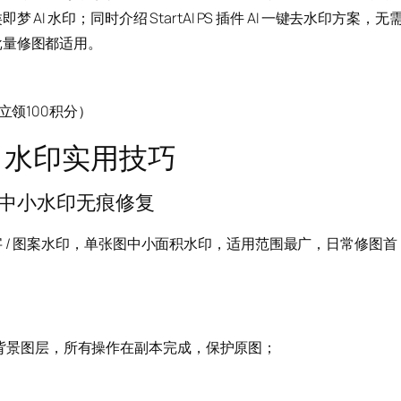
 水印；同时介绍 StartAI PS 插件 AI 一键去水印方案，无
批量修图都适用。
领100积分）
AI 水印实用技巧
中小水印无痕修复
 / 图案水印，单张图中小面积水印，适用范围最广，日常修图首
背景图层，所有操作在副本完成，保护原图；