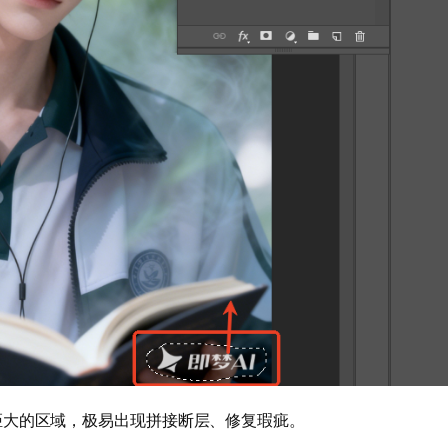
距大的区域，极易出现拼接断层、修复瑕疵。